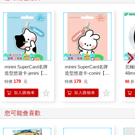
minini SuperCard名牌
minini SuperCard名牌
北極
造型悠遊卡-jenini【受
造型悠遊卡-conini【受
48
託代銷】
託代銷】
179
179
特價
元
特價
元
88
折
加入購物車
加入購物車
您可能會喜歡