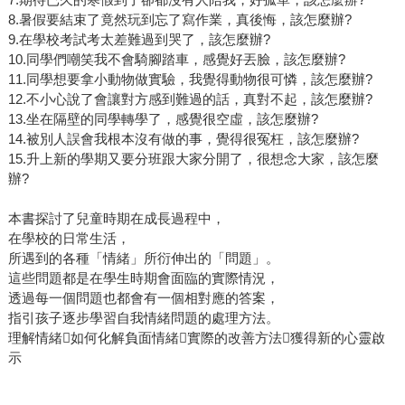
8.暑假要結束了竟然玩到忘了寫作業，真後悔，該怎麼辦?
9.在學校考試考太差難過到哭了，該怎麼辦?
10.同學們嘲笑我不會騎腳踏車，感覺好丟臉，該怎麼辦?
11.同學想要拿小動物做實驗，我覺得動物很可憐，該怎麼辦?
12.不小心說了會讓對方感到難過的話，真對不起，該怎麼辦?
13.坐在隔壁的同學轉學了，感覺很空虛，該怎麼辦?
14.被別人誤會我根本沒有做的事，覺得很冤枉，該怎麼辦?
15.升上新的學期又要分班跟大家分開了，很想念大家，該怎麼
辦?
本書探討了兒童時期在成長過程中，
在學校的日常生活，
所遇到的各種「情緒」所衍伸出的「問題」。
這些問題都是在學生時期會面臨的實際情況，
透過每一個問題也都會有一個相對應的答案，
指引孩子逐步學習自我情緒問題的處理方法。
理解情緒如何化解負面情緒實際的改善方法獲得新的心靈啟
示