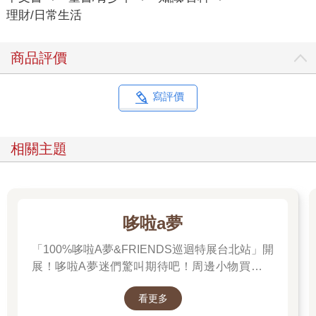
理財/日常生活
商品評價
寫評價
相關主題
哆啦a夢
「100%哆啦A夢&FRIENDS巡迴特展台北站」開
展！哆啦A夢迷們驚叫期待吧！周邊小物買起來
先～
看更多