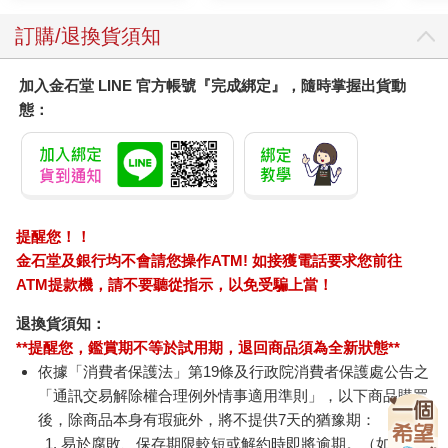
訂購/退換貨須知
加入金石堂 LINE 官方帳號『完成綁定』，隨時掌握出貨動
態：
提醒您！！
金石堂及銀行均不會請您操作ATM! 如接獲電話要求您前往
ATM提款機，請不要聽從指示，以免受騙上當！
退換貨須知：
**提醒您，鑑賞期不等於試用期，退回商品須為全新狀態**
依據「消費者保護法」第19條及行政院消費者保護處公告之
「通訊交易解除權合理例外情事適用準則」，以下商品購買
後，除商品本身有瑕疵外，將不提供7天的猶豫期：
易於腐敗、保存期限較短或解約時即將逾期。（如：生