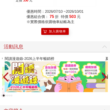
定價
350
元
優惠時間：2026/07/10 ~2026/10/01
優惠組合價：
75
折
特價
503
元
※實際價格依購物車結帳為主
加入購物車
活動訊息
中
閱讀漫遊錄-2026上半年暢銷榜
夏