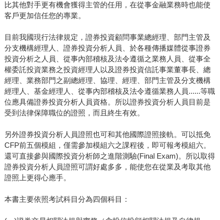
比其他對手更有機會獲得主管的任用，在從事金融業務時也能使
客戶更加信任您的專業。
目前我國現行法律規定，證券投資顧問事業總經理、部門主管及
分支機構經理人、證券投資分析人員、於各種傳播媒體從事證券
投資分析之人員、從事內部稽核及法令遵循之業務人員、從事全
權委託投資業務之投資經理人以及證券投資信託事業董事長、總
經理、業務部門之副總經理、協理、經理、部門主管及分支機構
經理人、基金經理人、從事內部稽核及法令遵循業務人員......等職
位應具備證券投資分析人員資格。所以證券投資分析人員目前是
受到法律保障職位的證照，而且終生有效。
另外證券投資分析人員證照也可和其他國際證照接軌。可以抵免
CFP前五個模組，僅需參加模組六之課程後，即可報考模組六。
還可直接參與國際投資分析師之進階測驗(Final Exam)。所以取得
證券投資分析人員證照可謂好處多多，能使您在從業及考取其他
證照上更得心應手。
本書主要依照考試科目分為四個科目：