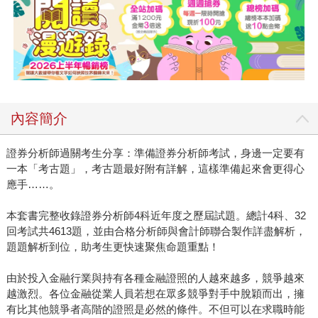
內容簡介
證券分析師過關考生分享：準備證券分析師考試，身邊一定要有
一本「考古題」，考古題最好附有詳解，這樣準備起來會更得心
應手……。
本套書完整收錄證券分析師4科近年度之歷屆試題。總計4科、32
回考試共4613題，並由合格分析師與會計師聯合製作詳盡解析，
題題解析到位，助考生更快速聚焦命題重點！
由於投入金融行業與持有各種金融證照的人越來越多，競爭越來
越激烈。各位金融從業人員若想在眾多競爭對手中脫穎而出，擁
有比其他競爭者高階的證照是必然的條件。不但可以在求職時能