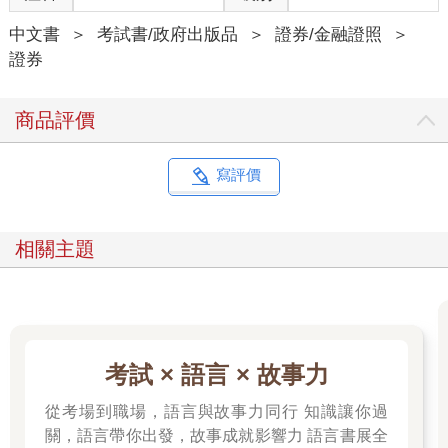
中文書
＞
考試書/政府出版品
＞
證券/金融證照
＞
證券
商品評價
寫評價
相關主題
考試 × 語言 × 故事力
從考場到職場，語言與故事力同行 知識讓你過
關，語言帶你出發，故事成就影響力 語言書展全