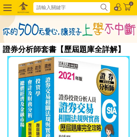
0
證券分析師套書【歷屆題庫全詳解】