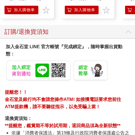
加入購物車
加入購物車
訂購/退換貨須知
加入金石堂 LINE 官方帳號『完成綁定』，隨時掌握出貨動
態：
提醒您！！
金石堂及銀行均不會請您操作ATM! 如接獲電話要求您前往
ATM提款機，請不要聽從指示，以免受騙上當！
退換貨須知：
**提醒您，鑑賞期不等於試用期，退回商品須為全新狀態**
依據「消費者保護法」第19條及行政院消費者保護處公告之