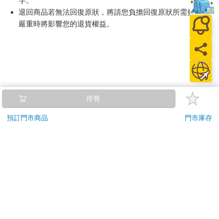
字。
退回商品若無法回復原狀，將請您負擔回復原狀所需費用，
嚴重時將影響您的退貨權益。
停售
預訂門市商品
門市庫存
關於我們
門市查詢
分紅大聯盟
客服中心
加好友
訂閱
粉絲團
追蹤