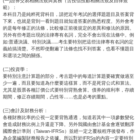
(一)證券交易相關法規與實務（含投信投顧相關法規及自律規
範）：
本科目乃是純粹死背科目，請把近年考試的選擇題題目及答案背
下來，也就是背到一看到題目就知道答案的熟悉程度。另外會考
的是每年修正的法條，比較修正前後規定的差異和修法的原因。
另外有些考題出現的法律專有名詞，完全不會出現在法條中。例
如:普通決議、特別決議......考生要特別把這些法律專有名詞的定
義給搞清楚。不然即使翻遍了法條也找不到答案，也看不懂題目
和選項之間的關係。
(二)投資學：
要特別注意計算題的部分，考古題中的每道計算題要確實做過至
少一遍，而且要知道為什麼要這樣算，而不是死背公式和算法。
尤其是股票各種訂價公式要特別背熟會算。債券的殖利率，存續
期間，修正存續期間，凸性等……也是必考的重點。
(三)會計及財務分析：
各種財務比率的公視一定要背熟通透，知道若其中一項參數變化
會造成財務比例上升還是下降。另外我國由會計基金會逐號翻譯
國際會計準則（Taiwan-IFRSs）並經一定之覆核程序後發布，作
為企業編製財務報告之依據。所以對於IFRSs的內容一定要特別