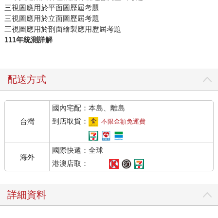
三視圖應用於平面圖歷屆考題
三視圖應用於立面圖歷屆考題
三視圖應用於剖面繪製應用歷屆考題
111年統測詳解
配送方式
國內宅配：本島、離島
到店取貨：
台灣
不限金額免運費
國際快遞：全球
海外
港澳店取：
詳細資料