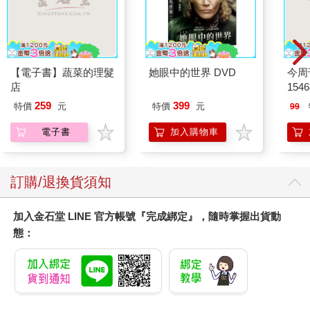
【電子書】蔬菜的理髮
她眼中的世界 DVD
今周
店
154
259
399
特價
元
特價
元
99
電子書
加入購物車
訂購/退換貨須知
加入金石堂 LINE 官方帳號『完成綁定』，隨時掌握出貨動
態：