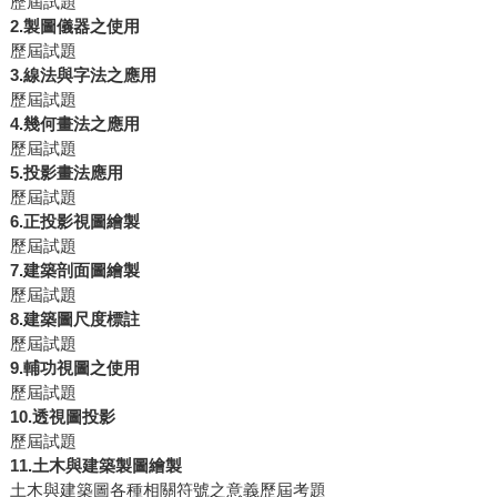
歷屆試題
2.製圖儀器之使用
歷屆試題
3.線法與字法之應用
歷屆試題
4.幾何畫法之應用
歷屆試題
5.投影畫法應用
歷屆試題
6.正投影視圖繪製
歷屆試題
7.建築剖面圖繪製
歷屆試題
8.建築圖尺度標註
歷屆試題
9.輔功視圖之使用
歷屆試題
10.透視圖投影
歷屆試題
11.土木與建築製圖繪製
土木與建築圖各種相關符號之意義歷屆考題