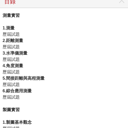
目錄
測量實習
1.測量
歷屆試題
2.距離測量
歷屆試題
3.水準儀測量
歷屆試題
4.角度測量
歷屆試題
5.間接距離與高程測量
歷屆試題
6.綜合應用測量
歷屆試題
製圖實習
1.製圖基本觀念