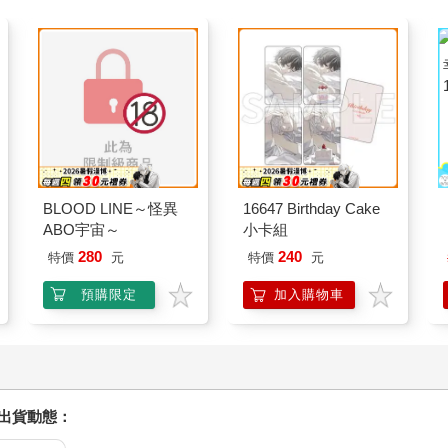
BLOOD LINE～怪異
16647 Birthday Cake
ABO宇宙～
小卡組
280
240
特價
元
特價
元
預購限定
加入購物車
握出貨動態：