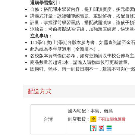
選購學習指引：
自修：搭配課本學習內容，提升閱讀廣度，多元學習
講義式評量：課後輔導練習題、重點解析，搭配自修
評量：掌握課前學習重點，搭配試題演練，讓孩子預
測驗卷：考前模擬試卷演練，加強題庫練習，快速掌
注意事項：
111學年度(上)學期各版本參考書，如需查詢請至
此系統為學年度適用（全新版本）。
各校版本資料僅供參考，如有更動請以學校公佈為主
商品數量若超過1本，請進入購物車後可更新數量。
因康軒、翰林、南一到貨日期不一，建議不可與(一
配送方式
國內宅配：本島、離島
到店取貨：
台灣
不限金額免運費