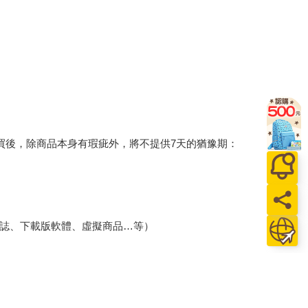
買後，除商品本身有瑕疵外，將不提供7天的猶豫期：
誌、下載版軟體、虛擬商品…等）
、保證書、所有附隨資料文件及原廠內外包裝…