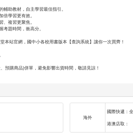
的輔助教材，自主學習最佳指引。
加倍學習更有效。
習、複習更聚焦。
握考題時間，衝高分。
金石堂本站官網，國中小各校用書版本【查詢系統】讓你一次買齊！
。
般、預購商品)併單，避免影響出貨時間，敬請見諒！
國際快遞：
海外
港澳店取：