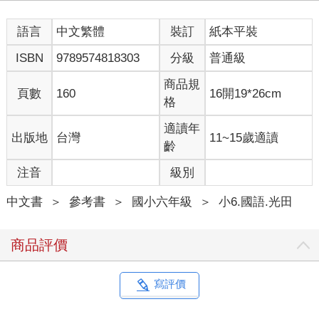
語言
中文繁體
裝訂
紙本平裝
ISBN
9789574818303
分級
普通級
商品規
頁數
160
16開19*26cm
格
適讀年
出版地
台灣
11~15歲適讀
齡
注音
級別
中文書
＞
參考書
＞
國小六年級
＞
小6.國語.光田
商品評價
寫評價