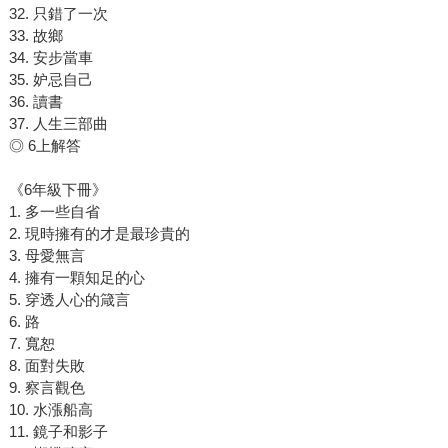
32. 只錯了一次
33. 故鄉
34. 安步當車
35. 妒忌自己
36. 讀書
37. 人生三部曲
◎ 6上解答
《6年級下冊》
1. 多一些自省
2. 現時擁有的才是最珍貴的
3. 母愛無言
4. 擁有一顆知足的心
5. 穿透人心的箴言
6. 路
7. 寬恕
8. 面對失敗
9. 察言觀色
10. 水漲船高
11. 鏡子和影子