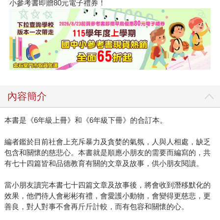
小參考書即贈80元電子禮券！
內容簡介
本書是《6年級上冊》和《6年級下冊》的合訂本。
編者鑑於目前社會上充斥暴力及貪婪的氣氛，人與人相處，缺乏
包含和關懷的慈悲心。本書就是順應小朋友的需要而編寫的，共
有七十四篇皆和品德教育有關的文章及故事，供小朋友閱讀。
當小朋友讀完本書七十四篇文章及故事後，將會收到潛移默化的
效果，他們待人會彬彬有禮，會愛護小動物，會變得更慈悲，更
善良，對人對事不會再斤斤計較，而有包容和關懷的心。