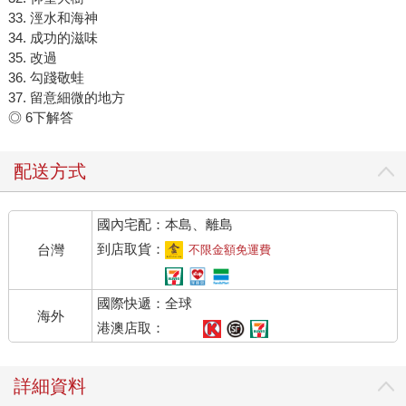
33. 涇水和海神
34. 成功的滋味
35. 改過
36. 勾踐敬蛙
37. 留意細微的地方
◎ 6下解答
配送方式
國內宅配：本島、離島
到店取貨：
台灣
不限金額免運費
國際快遞：全球
海外
港澳店取：
詳細資料