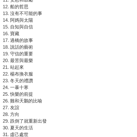
12. 船的哲思
13. 沒有不可能的事
14. 阿媽與太陽
15. 自知與自信
16. 寶藏
17. 過橋的故事
18. 說話的藝術
19. 守信的重要
20. 最苦與最樂
21. 站起來
22. 楊布換衣服
23. 冬天的禮讚
24. 一暴十寒
25. 快樂的前提
26. 雞和天鵝的比喻
27. 友誼
28. 方向
29. 跌倒了就重新出發
30. 夏天的生活
31. 虛己處世