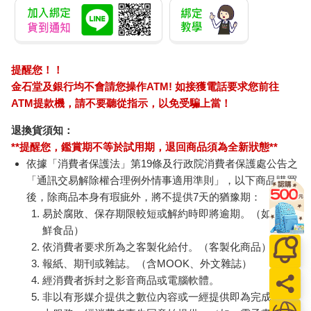
提醒您！！
金石堂及銀行均不會請您操作ATM! 如接獲電話要求您前往
ATM提款機，請不要聽從指示，以免受騙上當！
退換貨須知：
**提醒您，鑑賞期不等於試用期，退回商品須為全新狀態**
依據「消費者保護法」第19條及行政院消費者保護處公告之
「通訊交易解除權合理例外情事適用準則」，以下商品購買
後，除商品本身有瑕疵外，將不提供7天的猶豫期：
易於腐敗、保存期限較短或解約時即將逾期。（如：生
鮮食品）
依消費者要求所為之客製化給付。（客製化商品）
報紙、期刊或雜誌。（含MOOK、外文雜誌）
經消費者拆封之影音商品或電腦軟體。
非以有形媒介提供之數位內容或一經提供即為完成之線