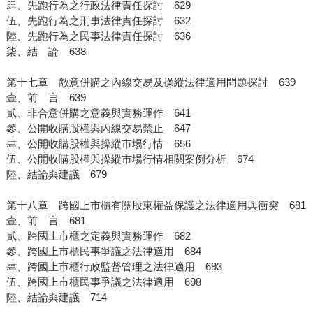
肆、先跑行為之行政法律責任探討 629
伍、先跑行為之刑事法律責任探討 632
陸、先跑行為之民事法律責任探討 636
柒、結 論 638
第十七章 敵意併購之內線交易及操縱法律適用問題探討 639
壹、前 言 639
貳、非合意併購之意義與實務運作 641
參、公開收購股權與內線交易禁止 647
肆、公開收購股權與操縱市場行情 656
伍、公開收購股權與操縱市場行情相關案例分析 674
陸、結論與建議 679
第十八章 跨國上市櫃有關股東權益保護之法律適用與衝突 681
壹、前 言 681
貳、跨國上市櫃之定義與實務運作 682
參、跨國上市櫃民事爭議之法律適用 684
肆、跨國上市櫃行政監督管理之法律適用 693
伍、跨國上市櫃民事爭議之法律適用 698
陸、結論與建議 714