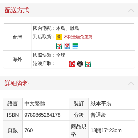
配送方式
國內宅配：本島、離島
到店取貨：
台灣
不限金額免運費
國際快遞：全球
海外
港澳店取：
詳細資料
語言
中文繁體
裝訂
紙本平裝
ISBN
9789865264178
分級
普通級
商品規
頁數
760
18開17*23cm
格