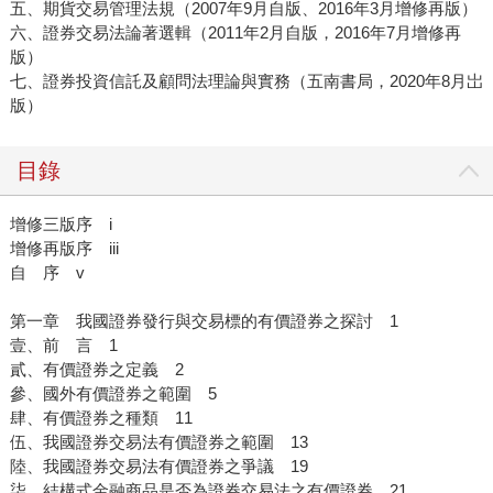
五、期貨交易管理法規（2007年9月自版、2016年3月增修再版）
六、證券交易法論著選輯（2011年2月自版，2016年7月增修再
版）
七、證券投資信託及顧問法理論與實務（五南書局，2020年8月岀
版）
目錄
增修三版序 i
增修再版序 iii
自 序 v
第一章 我國證券發行與交易標的有價證券之探討 1
壹、前 言 1
貳、有價證券之定義 2
參、國外有價證券之範圍 5
肆、有價證券之種類 11
伍、我國證券交易法有價證券之範圍 13
陸、我國證券交易法有價證券之爭議 19
柒、結構式金融商品是否為證券交易法之有價證券 21