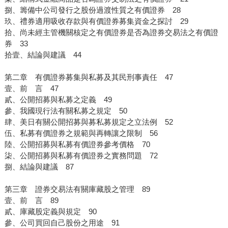
捌、籌備中公司發行之股份過渡性質之有價證券 28
玖、禮券適用吸收存款與有價證券募集資金之探討 29
拾、尚未經主管機關核定之有價證券是否為證券交易法之有價證
券 33
拾壹、結論與建議 44
第二章 有價證券募集與私募及其民刑事責任 47
壹、前 言 47
貳、公開招募與私募之定義 49
參、我國現行法有關私募之規定 50
肆、美日有關公開招募與募私募規定之立法例 52
伍、私募有價證券之規範與再轉讓之限制 56
陸、公開招募與私募有價證券參考價格 70
柒、公開招募與私募有價證券之實務問題 72
捌、結論與建議 87
第三章 證券交易法有關庫藏股之管理 89
壹、前 言 89
貳、庫藏股定義與規定 90
參、公司買回自己股份之用途 91