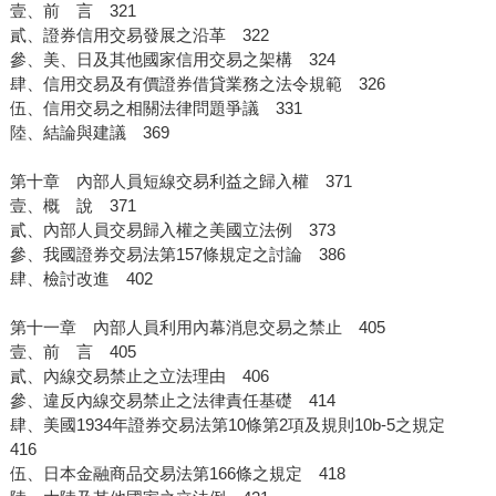
壹、前 言 321
貳、證券信用交易發展之沿革 322
參、美、日及其他國家信用交易之架構 324
肆、信用交易及有價證券借貸業務之法令規範 326
伍、信用交易之相關法律問題爭議 331
陸、結論與建議 369
第十章 內部人員短線交易利益之歸入權 371
壹、概 說 371
貳、內部人員交易歸入權之美國立法例 373
參、我國證券交易法第157條規定之討論 386
肆、檢討改進 402
第十一章 內部人員利用內幕消息交易之禁止 405
壹、前 言 405
貳、內線交易禁止之立法理由 406
參、違反內線交易禁止之法律責任基礎 414
肆、美國1934年證券交易法第10條第2項及規則10b-5之規定
416
伍、日本金融商品交易法第166條之規定 418