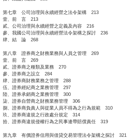
第七章 公司治理與永續經營之法令架構 213
壹、前 言 213
貳、公司治理與永續經營之定義及內容 216
參、我國公司治理與永續經營法令架構之探討 236
肆、結 論 268
第八章 證券商之財務業務與人員之管理 269
壹、前 言 269
貳、證券商之種類及業務 270
參、證券商之設立 284
肆、證券商財務業務之管理 288
伍、證券經紀商之業務管理 297
陸、證券承銷商之業務管理 300
柒、證券自營商之財務業務管理 306
捌、證券商負責人與從業人員不得為之行為規範 310
玖、證券商違規之行政處分規定 314
拾、證券商違規侵權行為之民事連帶賠償責任 319
第九章 有價證券信用與借貸交易管理法令架構之探討 321