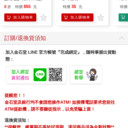
855
35
8
折
特價
元
特價
元
特價
加入購物車
加入購物車
訂購/退換貨須知
加入金石堂 LINE 官方帳號『完成綁定』，隨時掌握出貨動
態：
提醒您！！
金石堂及銀行均不會請您操作ATM! 如接獲電話要求您前往
ATM提款機，請不要聽從指示，以免受騙上當！
退換貨須知：
**提醒您，鑑賞期不等於試用期，退回商品須為全新狀態**