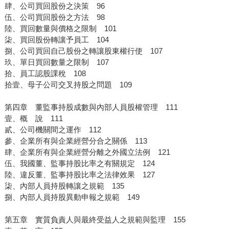
肆、公司買回股份之決策 96
伍、公司買回股份之方法 98
陸、買回數量與價格之限制 101
柒、買回股份轉讓予員工 104
捌、公司買回自己股份之轉讓股東權行使 107
玖、單日買回數量之限制 107
拾、員工認股課稅 108
拾壹、母子公司交叉持股之問題 109
第四章 董監事持股成數與內部人員股權管理 111
壹、概 說 111
貳、公司機關間之運作 112
參、企業所有與企業經營分合之關係 113
肆、企業所有與企業經營分離之外國立法例 121
伍、我國董、監事持股比率之有關規定 124
陸、違反董、監事持股比率之法律效果 127
柒、內部人員持股轉讓之規範 135
捌、內部人員持股異動申報之規範 149
第五章 實質負責人與最終受益人之規範與監理 155