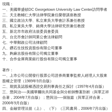
現職：
一、美國華盛頓DC Georgetown University Law Center訪問學者
二、天主教輔仁大學法律學院兼任榮譽講座教授
三、國立政治大學、私立東吳大學會計系兼任教授
四、私立東吳大學、銘傳大學法律研究所兼任教授
五、新北市市政府法規委員會委員
六、台北市會計師同業公會法律顧問
七、中華郵政公司法律顧問
八、鑽石生技投資股份有限公司董事
九、夠麻吉股份有限公司獨立董事
十、合作金庫商業銀行股份有限公司獨立董事
著作：
一、上市公司公開發行股票公司證券商董事監察人經理人大股東
股權之管理（1989年9月自版）
二、期貨及認股權憑證交易刑事責任之探討（1997年4月自版）
三、懲與治──美國華爾街共同基金與分析師弊案剖析（與覃正祥
合著，2004年7月自版）；懲與治──保險篇（與覃正祥合著，
2006年9月自版）
四、金融管理法規（上）、（下）（三民書局，2006年7月出版）