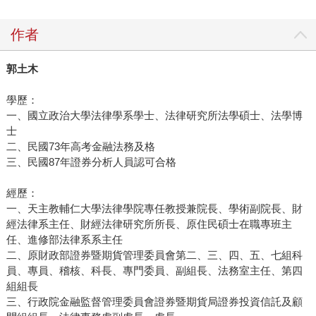
作者
郭土木
學歷：
一、國立政治大學法律學系學士、法律研究所法學碩士、法學博
士
二、民國73年高考金融法務及格
三、民國87年證券分析人員認可合格
經歷：
一、天主教輔仁大學法律學院專任教授兼院長、學術副院長、財
經法律系主任、財經法律研究所所長、原住民碩士在職專班主
任、進修部法律系系主任
二、原財政部證券暨期貨管理委員會第二、三、四、五、七組科
員、專員、稽核、科長、專門委員、副組長、法務室主任、第四
組組長
三、行政院金融監督管理委員會證券暨期貨局證券投資信託及顧