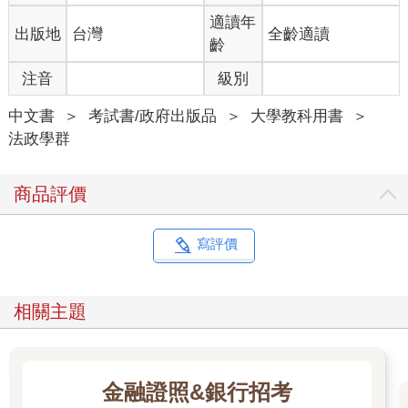
適讀年
出版地
台灣
全齡適讀
齡
注音
級別
中文書
＞
考試書/政府出版品
＞
大學教科用書
＞
法政學群
商品評價
寫評價
相關主題
金融證照&銀行招考