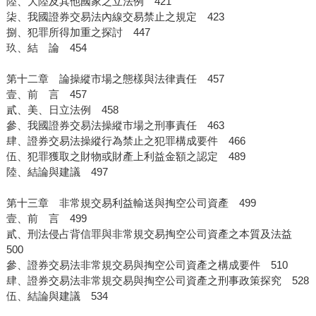
陸、大陸及其他國家之立法例 421
柒、我國證券交易法內線交易禁止之規定 423
捌、犯罪所得加重之探討 447
玖、結 論 454
第十二章 論操縱市場之態樣與法律責任 457
壹、前 言 457
貳、美、日立法例 458
參、我國證券交易法操縱市場之刑事責任 463
肆、證券交易法操縱行為禁止之犯罪構成要件 466
伍、犯罪獲取之財物或財產上利益金額之認定 489
陸、結論與建議 497
第十三章 非常規交易利益輸送與掏空公司資產 499
壹、前 言 499
貳、刑法侵占背信罪與非常規交易掏空公司資產之本質及法益
500
參、證券交易法非常規交易與掏空公司資產之構成要件 510
肆、證券交易法非常規交易與掏空公司資產之刑事政策探究 528
伍、結論與建議 534