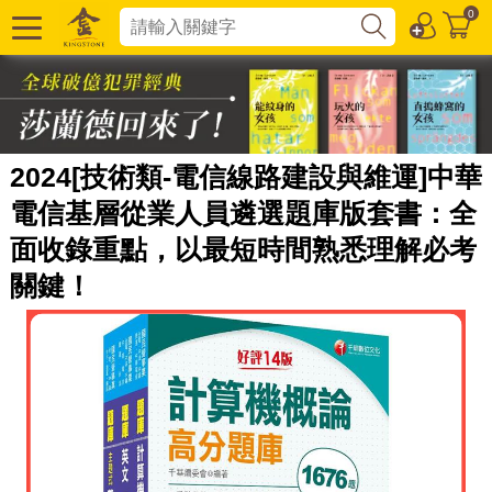
0
2024[技術類-電信線路建設與維運]中華
電信基層從業人員遴選題庫版套書：全
面收錄重點，以最短時間熟悉理解必考
關鍵！