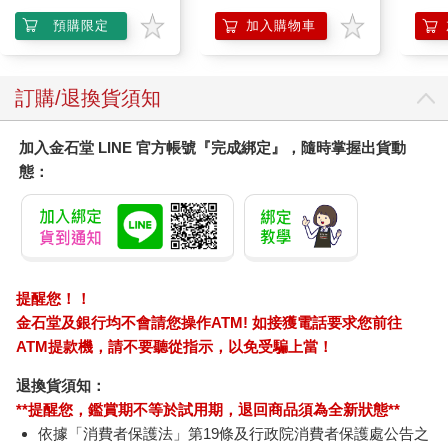
Surprise: The Super
Mario Galaxy Movie
預購限定
加入購物車
Storybook
訂購/退換貨須知
加入金石堂 LINE 官方帳號『完成綁定』，隨時掌握出貨動
態：
提醒您！！
金石堂及銀行均不會請您操作ATM! 如接獲電話要求您前往
ATM提款機，請不要聽從指示，以免受騙上當！
退換貨須知：
**提醒您，鑑賞期不等於試用期，退回商品須為全新狀態**
依據「消費者保護法」第19條及行政院消費者保護處公告之