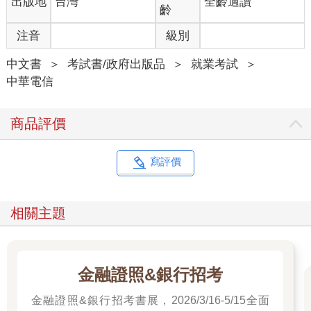
出版地
台灣
全齡適讀
齡
注音
級別
中文書
＞
考試書/政府出版品
＞
就業考試
＞
中華電信
商品評價
寫評價
相關主題
金融證照&銀行招考
金融證照&銀行招考書展，2026/3/16-5/15全面