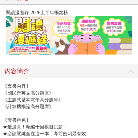
閱讀漫遊錄-2026上半年暢銷榜
內容簡介
【套書內容】
《國民營英文高分題庫》
《主題式基本電學高分題庫》
《計算機概論高分題庫》
【套書特色】
★最逼真！精編十回模擬試題！
★必讀關鍵全在這一本，考前衝刺最有效