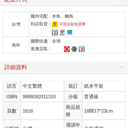
國內宅配：本島、離島
到店取貨：
台灣
不限金額免運費
國際快遞：全球
海外
港澳店取：
詳細資料
語言
中文繁體
裝訂
紙本平裝
ISBN
9999282011310
分級
普通級
商品規
頁數
1616
18開17*23cm
格
適讀年