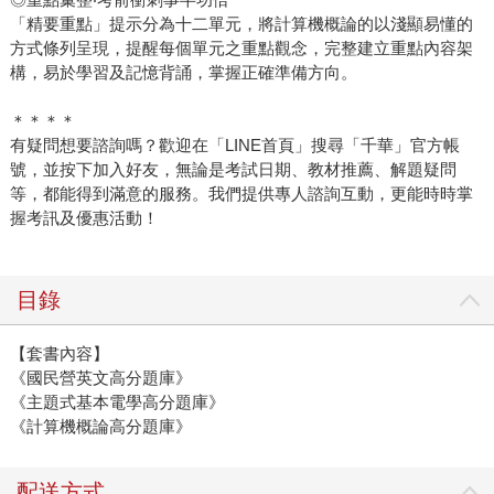
「精要重點」提示分為十二單元，將計算機概論的以淺顯易懂的
方式條列呈現，提醒每個單元之重點觀念，完整建立重點內容架
構，易於學習及記憶背誦，掌握正確準備方向。
＊＊＊＊
有疑問想要諮詢嗎？歡迎在「LINE首頁」搜尋「千華」官方帳
號，並按下加入好友，無論是考試日期、教材推薦、解題疑問
等，都能得到滿意的服務。我們提供專人諮詢互動，更能時時掌
握考訊及優惠活動！
目錄
【套書內容】
《國民營英文高分題庫》
《主題式基本電學高分題庫》
《計算機概論高分題庫》
配送方式