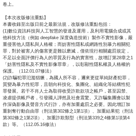
卷上。
【本次改版修法重點】
本書收錄至出版日前之最新法規，改版修法重點包括：
(1)數位資訊科技與人工智慧的發達及運用，及利用電腦合成或其
他科技方法（例如 deepfake 深度偽造技術）製作不實性影像，嚴
重侵害他人隱私與人格權；而妨害性隱私或網路性別暴力相關犯
罪，對於被害人的傷害更是難以磨滅，僅依現行相關處罰規定，
不足以全面評價行為人的罪質及行為的實害性，故增訂第28章之1
「妨害性隱私及不實性影像罪章」，以彰顯性隱私權及人格權的
保護。（112.01.07修法）
(2)詐騙犯罪氾濫猖獗，為國人所不容，邇來更從單純財產犯罪，
質變為暴力性犯罪，且朝向科技化、集團化、組織化等結構性犯
罪發展。若干不肖人士為取得收受詐欺款項之帳戶，甚至囚禁、
凌虐提供帳戶者，引發國人譁然及社會震驚。又詐騙集團會以製
作深偽影像及聲音方式行詐，亦有加重處罰之必要。因此增訂加
重剝奪行動自由罪（刑法第302條之1第1項）、加重結果犯（刑法
第302條之1第2項）、加重詐欺類型（刑法第339之4條第1項第4
款）等。（112.05.16修法）