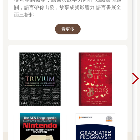
關，語言帶你出發，故事成就影響力 語言書展全
面三折起
看更多