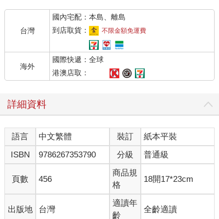
國內宅配：本島、離島
到店取貨：
台灣
不限金額免運費
國際快遞：全球
海外
港澳店取：
詳細資料
語言
中文繁體
裝訂
紙本平裝
ISBN
9786267353790
分級
普通級
商品規
頁數
456
18開17*23cm
格
適讀年
出版地
台灣
全齡適讀
齡