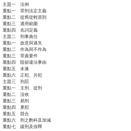
主題一 法例
重點一 罪刑法定主義
重點二 從舊從輕原則
重點三 適用範圍
重點四 名詞定義
主題二 刑事責任
重點一 故意與過失
重點二 作為與不作為
重點三 罪責要件
重點四 阻卻違法事由
重點五 未遂
重點六 正犯、共犯
主題三 刑罰
重點一 主刑、從刑
重點二 沒收
重點三 易刑
重點四 累犯
重點五 競合
重點六 刑之酌科及加減
重點七 緩刑及假釋