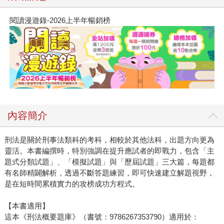
閱讀漫遊錄-2026上半年暢銷榜
內容簡介
刑法是關於刑事法類科的考科，相較於其他法科，出題方向更為
靈活。本書編撰時，特別強調在提升應試者的即戰力，包含「主
題式分類試題」、「模擬試題」與「歷屆試題」三大篇，每題都
有名師精闢解析，透過不斷答題練習，即可快速建立解題視野，
是在短時間累積實力的攻榜成功方程式。
【本書適用】
這本《刑法概要題庫》（書號：9786267353790）適用於：