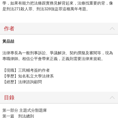
學，如果有能力把法條跟實務見解背起來，法條找重要的背，像
是刑法271殺人罪、刑法328強盜罪這種萬年考題。
作者
黃品喆
法律專長為一般刑事訴訟、爭議解決、契約撰擬及審閱等，現為
專職律師。相信公平會帶來正義，正義則需要法律來規範。
【現職】三民輔考簽約作者
【學歷】知名私立大學法律系
【經歷】法律諮詢顧問
目錄
第一部分 主題式分類題庫
第一篇 刑法總則