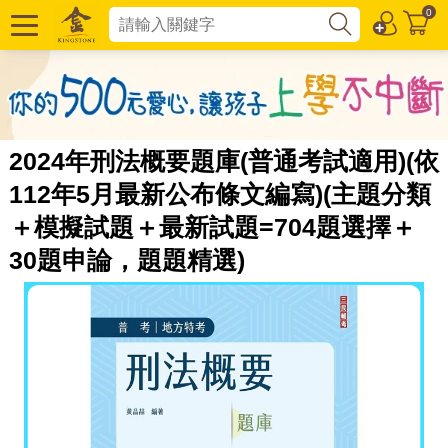
0
2024年刑法概要題庫(普通考試適用)(依
112年5月最新公布條文編寫)(主題分類
＋模擬試題＋最新試題=704題選擇＋
30題申論，題題精選)