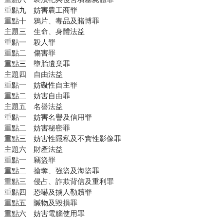
重點九 妨害農工商罪
重點十 鴉片、毒品及賭博罪
主題三 生命、身體法益
重點一 殺人罪
重點二 傷害罪
重點三 墮胎遺棄罪
主題四 自由法益
重點一 妨礙性自主罪
重點二 妨害自由罪
主題五 名譽法益
重點一 妨害名譽及信用罪
重點二 妨害秘密罪
重點三 妨害性隱私及不實性影像罪
主題六 財產法益
重點一 竊盜罪
重點二 搶奪、強盜及海盜罪
重點三 侵占、詐欺背信及重利罪
重點四 恐嚇及擄人勒贖罪
重點五 贓物及毀損罪
重點六 妨害電腦使用罪