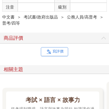
注音
級別
中文書
＞
考試書/政府出版品
＞
公務人員/高普考
＞
普考/四等
商品評價
寫評價
相關主題
考試 × 語言 × 故事力
從考場到職場，語言與故事力同行 知識讓你過