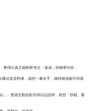
，整理出真正能夠幫考生「速成」的精華內容：
連結全國法規資料庫，讓您一書在手，隨時隨地都可與最
e連結」。透過生動的影音與白話說明，助您「秒殺」艱