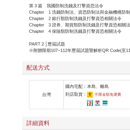
第 3 篇 我國防制洗錢及打擊資恐法令
Chapter 1 洗錢防制法、資恐防制法與金融機構防
Chapter 2 銀行類防制洗錢及打擊資恐相關法令
Chapter 3 證券、期貨類防制洗錢及打擊資恐相關
Chapter 4 保險類防制洗錢及打擊資恐相關法令
PART 2 │歷屆試題
※附贈限期107~112年歷屆試題暨解析QR Code(至114
配送方式
國內宅配：本島、離島
到店取貨：
台灣
不限金額免運費
詳細資料