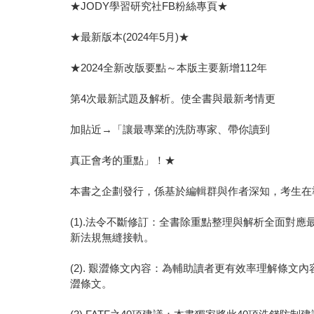
★JODY學習研究社FB粉絲專頁★
★最新版本(2024年5月)★
★2024全新改版要點～本版主要新增112年
第4次最新試題及解析。使全書與最新考情更
加貼近→「讓最專業的洗防專家、帶你讀到
真正會考的重點」！★
本書之企劃發行，係基於編輯群與作者深知，考生在
(1).法令不斷修訂：全書除重點整理與解析全面對
新法規無縫接軌。
(2). 艱澀條文內容：為輔助讀者更有效率理解條文
澀條文。