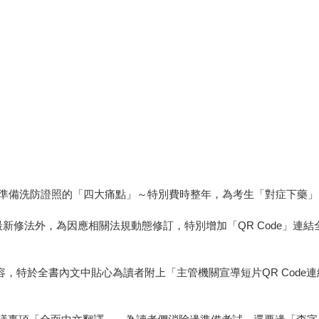
準備洗防證照的「四大痛點」～特別費時整年，為考生「對症下藥」
應最新修法外，為因應相關法規動態修訂，特別增加「QR Code」
內容，特於全書內文中貼心為讀者附上「主管機關宣導短片QR Cod