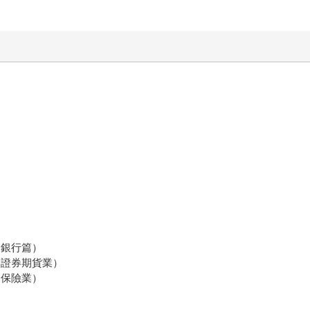
（銀行篇）
務（證券期貨業）
（保險業）