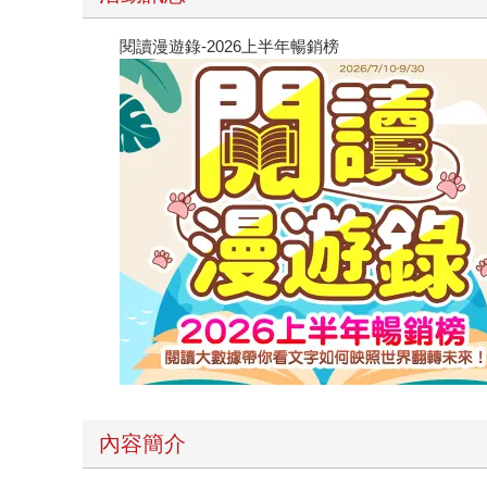
閱讀漫遊錄-2026上半年暢銷榜
內容簡介