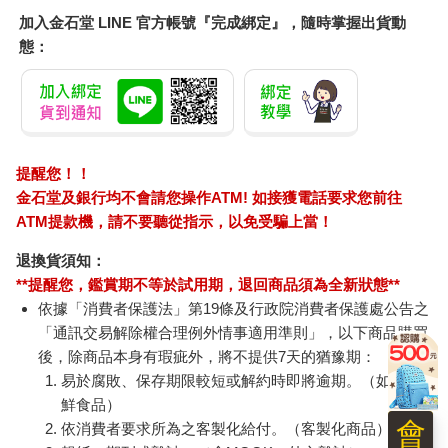
加入金石堂 LINE 官方帳號『完成綁定』，隨時掌握出貨動
態：
提醒您！！
金石堂及銀行均不會請您操作ATM! 如接獲電話要求您前往
ATM提款機，請不要聽從指示，以免受騙上當！
退換貨須知：
**提醒您，鑑賞期不等於試用期，退回商品須為全新狀態**
依據「消費者保護法」第19條及行政院消費者保護處公告之
「通訊交易解除權合理例外情事適用準則」，以下商品購買
後，除商品本身有瑕疵外，將不提供7天的猶豫期：
易於腐敗、保存期限較短或解約時即將逾期。（如：生
鮮食品）
會
依消費者要求所為之客製化給付。（客製化商品）