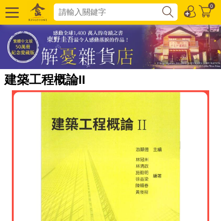
0
建築工程概論II