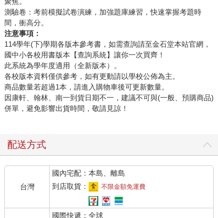
聚焦。
測驗卷：考前模擬試卷演練，加強題庫練習，快速掌握考題時
間，衝高分。
注意事項：
114學年(下)學期各版本參考書，如需查詢請至金石堂本站官網，
國中小各校用書版本【查詢系統】讓你一次買齊！
此系統為學年度適用（全新版本）。
各校版本資料僅供參考，如有更動請以學校公佈為主。
商品數量若超過1本，請進入購物車後可更新數量。
因康軒、翰林、南一到貨日期不一，建議不可與(一般、預購商品)
併單，避免影響出貨時間，敬請見諒！
配送方式
國內宅配：本島、離島
到店取貨：
台灣
不限金額免運費
國際快遞：全球