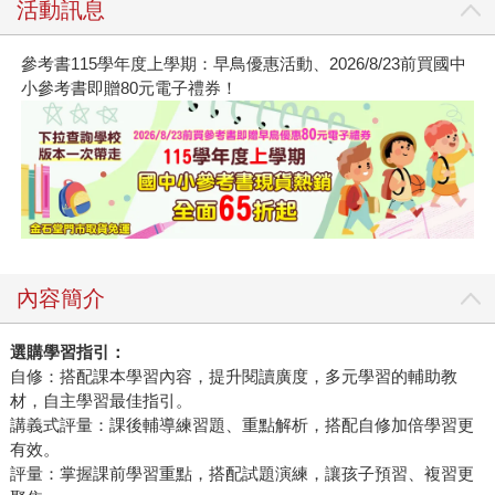
活動訊息
參考書115學年度上學期：早鳥優惠活動、2026/8/23前買國中
小參考書即贈80元電子禮券！
內容簡介
選購學習指引：
自修：搭配課本學習內容，提升閱讀廣度，多元學習的輔助教
材，自主學習最佳指引。
講義式評量：課後輔導練習題、重點解析，搭配自修加倍學習更
有效。
評量：掌握課前學習重點，搭配試題演練，讓孩子預習、複習更