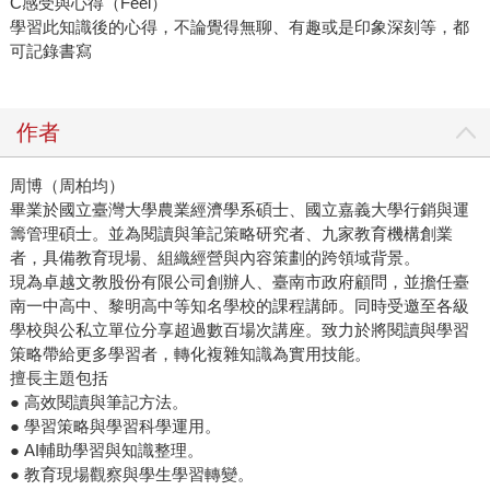
C感受與心得（Feel）
學習此知識後的心得，不論覺得無聊、有趣或是印象深刻等，都
可記錄書寫
作者
周博（周柏均）
畢業於國立臺灣大學農業經濟學系碩士、國立嘉義大學行銷與運
籌管理碩士。並為閱讀與筆記策略研究者、九家教育機構創業
者，具備教育現場、組織經營與內容策劃的跨領域背景。
現為卓越文教股份有限公司創辦人、臺南市政府顧問，並擔任臺
南一中高中、黎明高中等知名學校的課程講師。同時受邀至各級
學校與公私立單位分享超過數百場次講座。致力於將閱讀與學習
策略帶給更多學習者，轉化複雜知識為實用技能。
擅長主題包括
● 高效閱讀與筆記方法。
● 學習策略與學習科學運用。
● AI輔助學習與知識整理。
● 教育現場觀察與學生學習轉變。