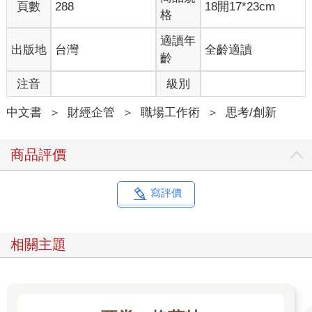
頁數
288
18開17*23cm
格
適讀年
出版地
台灣
全齡適讀
齡
注音
級別
中文書
＞
財經企管
＞
職場工作術
＞
思考/創新
商品評價
寫評價
相關主題