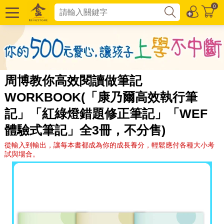
0
周博教你高效閱讀做筆記
WORKBOOK(「康乃爾高效執行筆
記」「紅綠燈錯題修正筆記」「WEF
體驗式筆記」全3冊，不分售)
從輸入到輸出，讓每本書都成為你的成長養分，輕鬆應付各種大小考
試與場合。