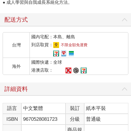
● 成人學習與自我成長系統化方法。
配送方式
國內宅配：本島、離島
到店取貨：
台灣
不限金額免運費
國際快遞：全球
海外
港澳店取：
詳細資料
語言
中文繁體
裝訂
紙本平裝
ISBN
9670528081723
分級
普通級
商品規