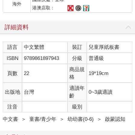
海外
港澳店取：
詳細資料
語言
中文繁體
裝訂
兒童厚紙板書
ISBN
9789861897943
分級
普通級
商品規
頁數
22
19*19cm
格
適讀年
出版地
台灣
0~3歲適讀
齡
注音
級別
中文書
＞
童書/青少年
＞
幼幼書(0-6)
＞
啟蒙認知