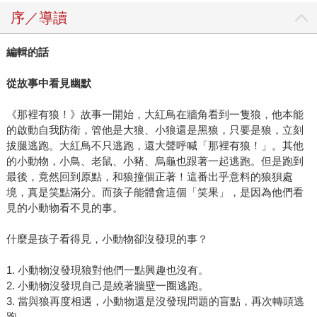
序／導讀
編輯的話
從故事中看見幽默
《那裡有狼！》故事一開始，大紅鳥在牆角看到一隻狼，他本能
的啟動自我防衛，管他是大狼、小狼還是黑狼，只要是狼，立刻
拔腿逃跑。大紅鳥不只逃跑，還大聲呼喊「那裡有狼！」。其他
的小動物，小鳥、老鼠、小豬、烏龜也跟著一起逃跑。但是跑到
最後，竟然回到原點，和狼撞個正著！這番出乎意料的狼狽處
境，真是笑點滿分。而孩子能體會這個「笑果」，是因為他們看
見的小動物看不見的事。
什麼是孩子看得見，小動物卻沒發現的事？
1. 小動物沒發現狼對他們一點興趣也沒有。
2. 小動物沒發現自己是繞著牆壁一圈逃跑。
3. 當與狼再度相遇，小動物還是沒發現問題的盲點，再次轉頭逃
跑。