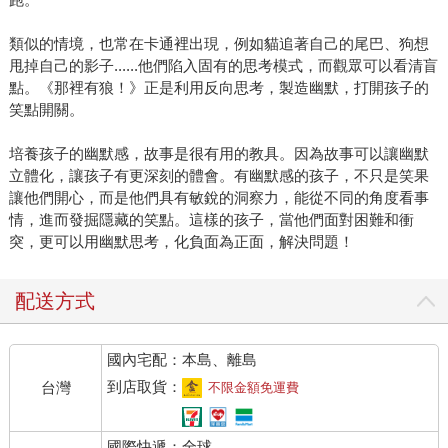
類似的情境，也常在卡通裡出現，例如貓追著自己的尾巴、狗想
甩掉自己的影子......他們陷入固有的思考模式，而觀眾可以看清盲
點。《那裡有狼！》正是利用反向思考，製造幽默，打開孩子的
笑點開關。
培養孩子的幽默感，故事是很有用的教具。因為故事可以讓幽默
立體化，讓孩子有更深刻的體會。有幽默感的孩子，不只是笑果
讓他們開心，而是他們具有敏銳的洞察力，能從不同的角度看事
情，進而發掘隱藏的笑點。這樣的孩子，當他們面對困難和衝
突，更可以用幽默思考，化負面為正面，解決問題！
配送方式
國內宅配：本島、離島
到店取貨：
台灣
不限金額免運費
國際快遞：全球