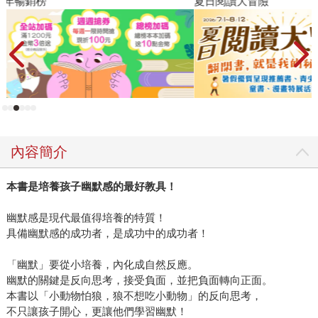
夏日閱讀大冒險
P
內容簡介
本書是培養孩子幽默感的最好教具！
幽默感是現代最值得培養的特質！
具備幽默感的成功者，是成功中的成功者！
「幽默」要從小培養，內化成自然反應。
幽默的關鍵是反向思考，接受負面，並把負面轉向正面。
本書以「小動物怕狼，狼不想吃小動物」的反向思考，
不只讓孩子開心，更讓他們學習幽默！