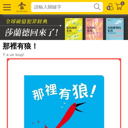
0
那裡有狼！
Y a un loup!