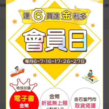
同學觀看名師實際授課，達到身歷其境的學習效果，更可避免獨自摸