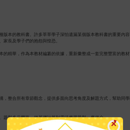
種版本的教科書。許多莘莘學子深怕遺漏某個版本教科書的重要內容
、家長及學子們的抱怨與惶恐。
本的精華，作為本教材編纂的依據，重新彙整成一套完整豐富的教材
構，整合所有章節觀念，提供多面向思考角度及解題方式，幫助同學
。題型多元豐富，從基礎計算到靈活應用題型一應俱全。