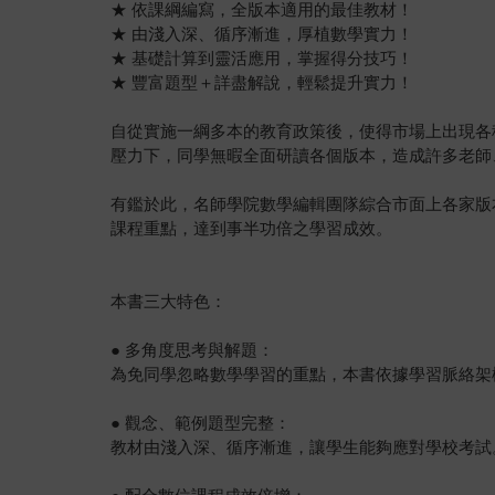
★ 依課綱編寫，全版本適用的最佳教材！
★ 由淺入深、循序漸進，厚植數學實力！
★ 基礎計算到靈活應用，掌握得分技巧！
★ 豐富題型＋詳盡解說，輕鬆提升實力！
自從實施一綱多本的教育政策後，使得市場上出現各
壓力下，同學無暇全面研讀各個版本，造成許多老師
有鑑於此，名師學院數學編輯團隊綜合市面上各家版
課程重點，達到事半功倍之學習成效。
本書三大特色：
● 多角度思考與解題：
為免同學忽略數學學習的重點，本書依據學習脈絡架
● 觀念、範例題型完整：
教材由淺入深、循序漸進，讓學生能夠應對學校考試