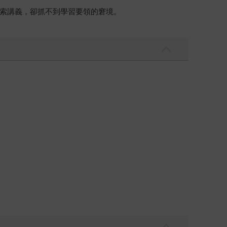
索講義，卻抓不到學習要領的窘境。