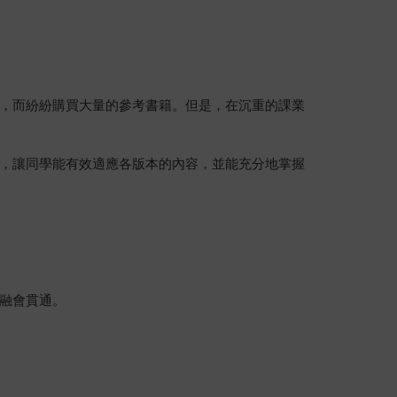
，而紛紛購買大量的參考書籍。但是，在沉重的課業
，讓同學能有效適應各版本的內容，並能充分地掌握
融會貫通。