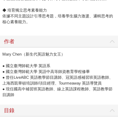
◆ 培育獨立思考素養能力
依據不同主題設計引導思考題，培養學生腦力激盪、邏輯思考的
核心素養能力。
作者
Mary Chen（新生代英語魅力女王）
● 國立臺灣師範大學 英語系
● 國立臺灣師範大學 英語中高等師資教育學程修畢
● 曾任LiveABC 英語教學節目講師、冠英語感補習班英語教師、
上海西凱華頓培訓師/項目經理、Tourmeaway 英語導覽員
● 現任國高中補習班英語教師、線上英語課程教師、英語教學節
目講師
目錄