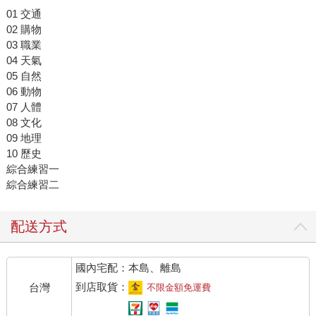
01 交通
02 購物
03 職業
04 天氣
05 自然
06 動物
07 人體
08 文化
09 地理
10 歷史
綜合練習一
綜合練習二
配送方式
國內宅配：本島、離島
到店取貨：
台灣
不限金額免運費