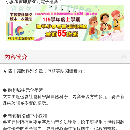
小參考書即贈80元電子禮券！
內容簡介
★ 四十篇跨科別文章，厚植英語閱讀實力！
◆ 跨領域多元化學習
文章主題包含社會科學與自然科學，內容呈現方式多元，符合新
課綱跨領域學習的趨勢。
◆ 輕鬆銜接國中小課程
各單元皆附有重要單字及句型文法說明，除了讓學生具備較同齡
學生優秀的英語實力，更可作為學生銜接國中小課程的橋樑。