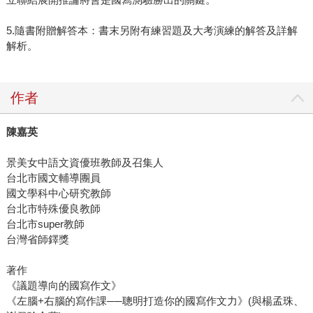
5.隨書附贈解答本：書末另附有練習題及大考演練的解答及詳解
解析。
作者
陳嘉英
景美女中語文資優班教師及召集人
台北市國文輔導團員
國文學科中心研究教師
台北市特殊優良教師
台北市super教師
台灣省師鐸獎
著作
《議題導向的國寫作文》
《左腦+右腦的寫作課──聰明打造你的國寫作文力》(與楊孟珠、