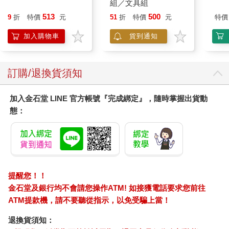
組／文具組
513
500
9
折
特價
元
51
折
特價
元
特價
加入購物車
貨到通知
訂購/退換貨須知
加入金石堂 LINE 官方帳號『完成綁定』，隨時掌握出貨動
態：
提醒您！！
金石堂及銀行均不會請您操作ATM! 如接獲電話要求您前往
ATM提款機，請不要聽從指示，以免受騙上當！
退換貨須知：