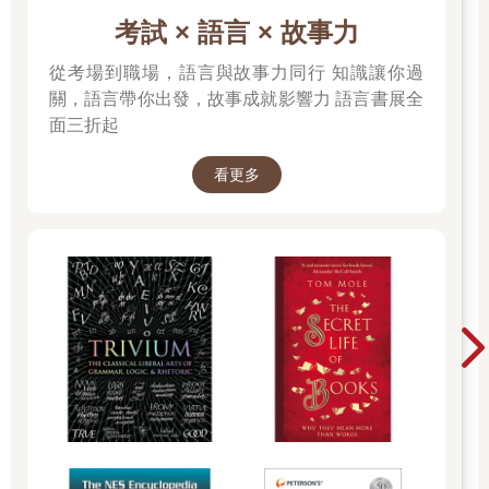
考試 × 語言 × 故事力
從考場到職場，語言與故事力同行 知識讓你過
關，語言帶你出發，故事成就影響力 語言書展全
面三折起
看更多