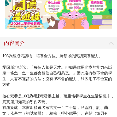
內容簡介
108課綱必備讀物，培養全方位、跨領域的閱讀素養能力。
愛因斯坦曾說：「每個人都是天才。但如果你用爬樹的能力來斷
定一條魚，魚一生都會相信自己很愚蠢。」因此沒有教不會的學
生，只有不適當的方法；沒有學不會的能力，只因用了不合宜的
方式。
核心素養是108課綱課程發展主軸。著重培養學生在生活情境中，
真實運用知識的學習表現。
有鑑於此，本書即精選名家古文一百二十篇，涵蓋詩、詞、曲、
文，依基本（初試啼聲）、精熟（得心應手）、進階（游刃有