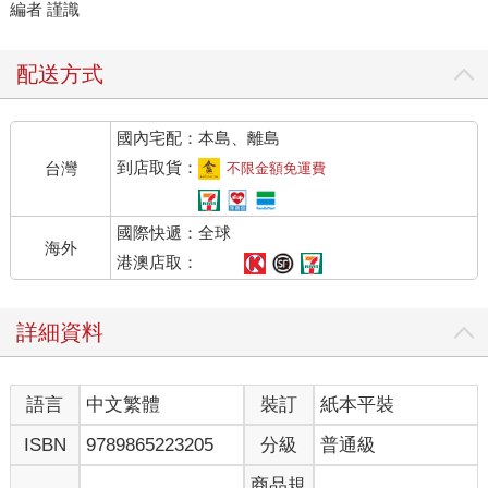
編者 謹識
配送方式
國內宅配：本島、離島
到店取貨：
台灣
不限金額免運費
國際快遞：全球
海外
港澳店取：
詳細資料
語言
中文繁體
裝訂
紙本平裝
ISBN
9789865223205
分級
普通級
商品規