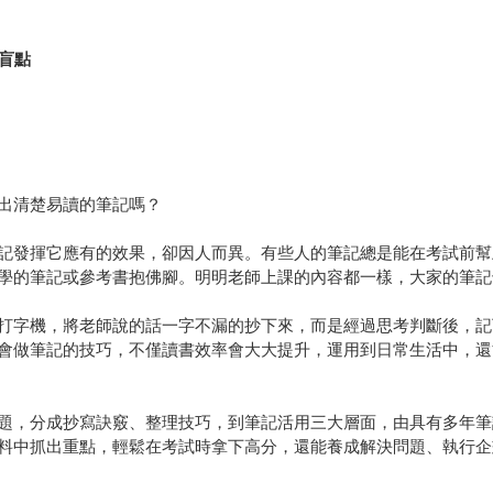
盲點
出清楚易讀的筆記嗎？
記發揮它應有的效果，卻因人而異。有些人的筆記總是能在考試前幫
學的筆記或參考書抱佛腳。明明老師上課的內容都一樣，大家的筆記
打字機，將老師說的話一字不漏的抄下來，而是經過思考判斷後，記
會做筆記的技巧，不僅讀書效率會大大提升，運用到日常生活中，還
題，分成抄寫訣竅、整理技巧，到筆記活用三大層面，由具有多年筆
料中抓出重點，輕鬆在考試時拿下高分，還能養成解決問題、執行企