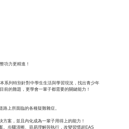
整功力更精進！
。本系列特別針對中學生生活與學習現況，找出青少年
目前的難題，更學會一輩子都需要的關鍵能力！
道路上所面臨的各種疑難雜症。
解決方案，並且內化成為一輩子用得上的能力！
案。步驟清晰、容易理解與執行，改變習慣超EAS