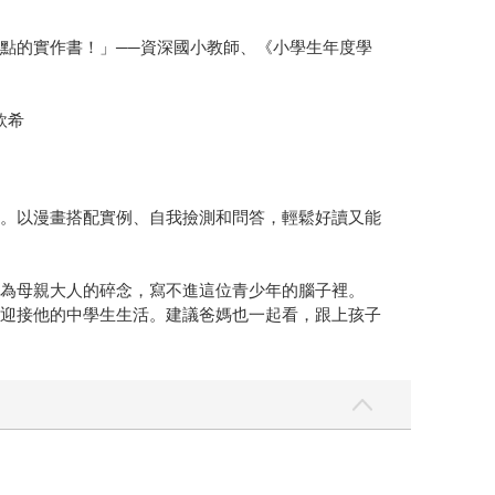
點的實作書！」──資深國小教師、《小學生年度學
欣希
等。以漫畫搭配實例、自我撿測和問答，輕鬆好讀又能
淪為母親大人的碎念，寫不進這位青少年的腦子裡。
麼迎接他的中學生生活。建議爸媽也一起看，跟上孩子