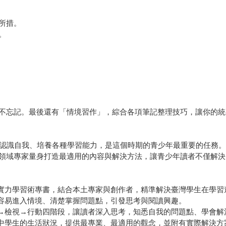
所措。
。
不忘記。最後還有「情境習作」，綜合各項筆記整理技巧，讓你的統
，認識自我、培養各種學習能力，是這個時期的青少年最重要的任務
領域專家量身打造最適用的內容與解決方法，讓青少年讀者不僅解決
軟實力學習術專書，結合本土專家與創作者，精準解決臺灣學生在學習
更容易進入情境、清楚掌握問題點，引發思考與閱讀興趣。
析→檢視→行動四階段，讓讀者深入思考，知悉自我的問題點、學會
對中學生的生活狀況，提供最專業、最適用的觀念，並附有實際解決方