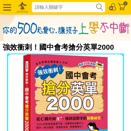
0
強效衝刺！國中會考搶分英單2000