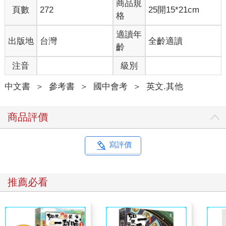
商品規
頁數
272
25開15*21cm
格
適讀年
出版地
台灣
全齡適讀
齡
注音
級別
中文書
＞
參考書
＞
國中會考
＞
英文.其他
商品評價
寫評價
推薦必看