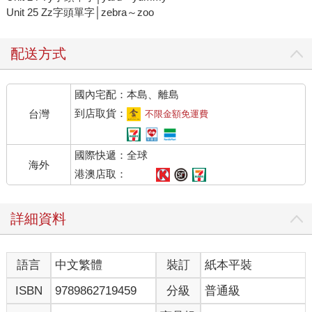
Unit 25 Zz字頭單字│zebra～zoo
配送方式
國內宅配：本島、離島
到店取貨：
台灣
不限金額免運費
國際快遞：全球
海外
港澳店取：
詳細資料
語言
中文繁體
裝訂
紙本平裝
ISBN
9789862719459
分級
普通級