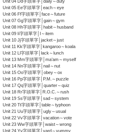
Unit 04 Dd字頭單字│daily～duty
Unit 05 Ee字頭單字│each～eye
Unit 06 Ff字頭單字│face～future
Unit 07 Gg字頭單字│gain～gym
Unit 08 Hh字頭單字│habit～husband
Unit 09 Ii字頭單字│I～item
Unit 10 Jj字頭單字│jacket～just
Unit 11 Kk字頭單字│kangaroo～koala
Unit 12 Ll字頭單字│lack～lunch
Unit 13 Mm字頭單字│ma’am～myself
Unit 14 Nn字頭單字│nail～nut
Unit 15 Oo字頭單字│obey～ox
Unit 16 Pp字頭單字│P.M.～puzzle
Unit 17 Qq字頭單字│quarter～quiz
Unit 18 Rr字頭單字│R.O.C.～rush
Unit 19 Ss字頭單字│sad～system
Unit 20 Tt字頭單字│table～typhoon
Unit 21 Uu字頭單字│ugly～usual
Unit 22 Vv字頭單字│vacation～vote
Unit 23 Ww字頭單字│waist～wrong
Unit 24 Yy字頭單字│yard～yummy