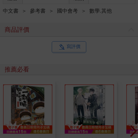
中文書
＞
參考書
＞
國中會考
＞
數學.其他
商品評價
寫評價
推薦必看