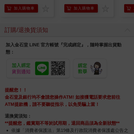
貼紙 手機貼紙 小八貓
兔兔 Chiikawa
加入購物車
加入購物車
訂購/退換貨須知
加入金石堂 LINE 官方帳號『完成綁定』，隨時掌握出貨動
態：
提醒您！！
金石堂及銀行均不會請您操作ATM! 如接獲電話要求您前往
ATM提款機，請不要聽從指示，以免受騙上當！
退換貨須知：
**提醒您，鑑賞期不等於試用期，退回商品須為全新狀態**
依據「消費者保護法」第19條及行政院消費者保護處公告之