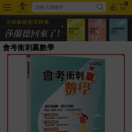
0
會考衝刺贏數學