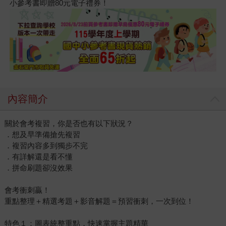
小參考書即贈80元電子禮券！
內容簡介
關於會考複習，你是否也有以下狀況？
．想及早準備搶先複習
．複習內容多到獨步不完
．有詳解還是看不懂
．拼命刷題卻沒效果
會考衝刺贏！
重點整理＋精選考題＋影音解題＝預習衝刺，一次到位！
特色１：圖表統整重點，快速掌握主題精華