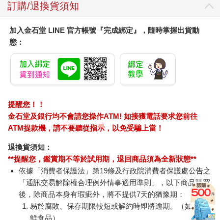
訂購/退換貨須知
加入金石堂 LINE 官方帳號『完成綁定』，隨時掌握出貨動
態：
提醒您！！
金石堂及銀行均不會請您操作ATM! 如接獲電話要求您前往
ATM提款機，請不要聽從指示，以免受騙上當！
退換貨須知：
**提醒您，鑑賞期不等於試用期，退回商品須為全新狀態**
依據「消費者保護法」第19條及行政院消費者保護處公告之
「通訊交易解除權合理例外情事適用準則」，以下商品購買
後，除商品本身有瑕疵外，將不提供7天的猶豫期：
易於腐敗、保存期限較短或解約時即將逾期。（如：生
鮮食品）