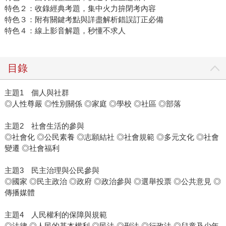
特色２：收錄經典考題，集中火力拚閉考內容
特色３：附有關鍵考點與詳盡解析錯誤訂正必備
特色４：線上影音解題，秒懂不求人
目錄
主題1 個人與社群
◎人性尊嚴 ◎性別關係 ◎家庭 ◎學校 ◎社區 ◎部落
主題2 社會生活的參與
◎社會化 ◎公民素養 ◎志願結社 ◎社會規範 ◎多元文化 ◎社會
變遷 ◎社會福利
主題3 民主治理與公民參與
◎國家 ◎民主政治 ◎政府 ◎政治參與 ◎選舉投票 ◎公共意見 ◎
傳播媒體
主題4 人民權利的保障與規範
◎法律 ◎人民的基本權利 ◎民法 ◎刑法 ◎行政法 ◎兒童及少年