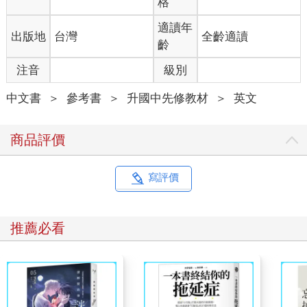
格
適讀年
出版地
台灣
全齡適讀
齡
注音
級別
中文書
＞
參考書
＞
升國中先修教材
＞
英文
商品評價
寫評價
推薦必看