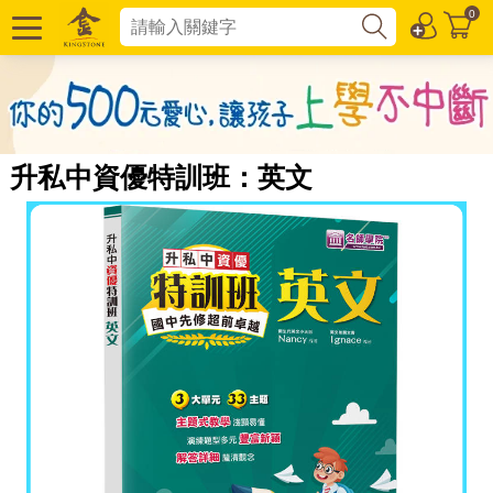
0
升私中資優特訓班：英文