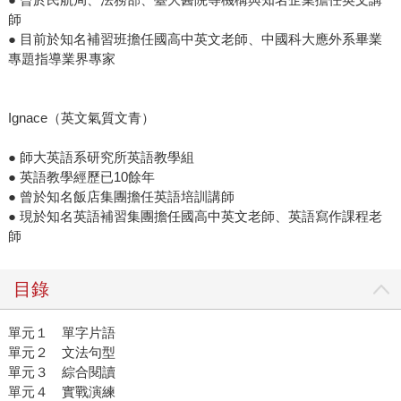
師
● 目前於知名補習班擔任國高中英文老師、中國科大應外系畢業
專題指導業界專家
Ignace（英文氣質文青）
● 師大英語系研究所英語教學組
● 英語教學經歷已10餘年
● 曾於知名飯店集團擔任英語培訓講師
● 現於知名英語補習集團擔任國高中英文老師、英語寫作課程老
師
目錄
單元１ 單字片語
單元２ 文法句型
單元３ 綜合閱讀
單元４ 實戰演練