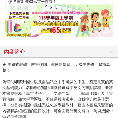
小參考書即贈80元電子禮券！
內容簡介
★ 主題式教學、解答詳細、演練題型多元，國中先修、超前卓
越！
為幫助即將升國中以及面臨私立中學考試的學生，奠定扎實的英
文基礎能力，名師學院編輯團隊精選國中英文的重點課程，並將
本書規畫為「單字片語」、「文法句型」、「閱讀測驗」及「實
戰演練」四大學習區塊，不僅是報考私中、自我提升的最佳選
擇，也是銜接國中最佳系統化的學習教材。藉由本書精采豐富的
內容和詳細嚴謹的題目設計，可全面提升英文能力，為銜接國中
做好萬全準備。