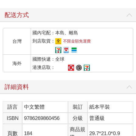
配送方式
國內宅配：本島、離島
到店取貨：
台灣
不限金額免運費
國際快遞：全球
海外
港澳店取：
詳細資料
語言
中文繁體
裝訂
紙本平裝
ISBN
9786269860456
分級
普通級
商品規
頁數
184
29.7*21.0*0.9