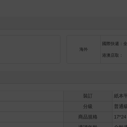
國際快遞：
海外
港澳店取：
裝訂
紙本
分級
普通
商品規格
17*24