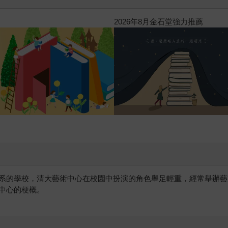
噗果聰明書包開學季預購優惠
系的學校，清大藝術中心在校園中扮演的角色舉足輕重，經常舉辦藝
中心的梗概。