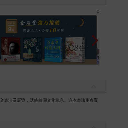
參考書115學年度上學期：早鳥優惠活動、2026/8/23前
禮券！
文表演及展覽，活絡校園文化氣息。這本書讓更多關