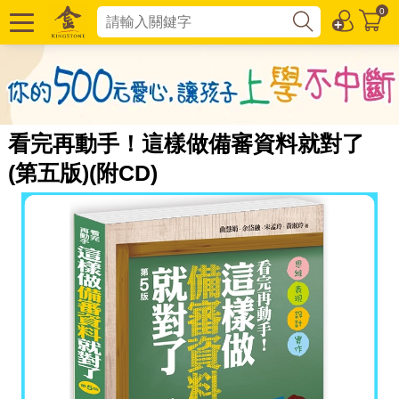
0
看完再動手！這樣做備審資料就對了
(第五版)(附CD)