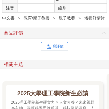
注音
級別
中文書
＞
教育/親子教養
＞
親子教養
＞
培養好情緒
商品評價
寫評價
相關主題
2025大學理工學院新生必讀
2025理工學院新生硬實力 × 人文素養 × 未來視野
為主軸，涵蓋科學思維奠基、科技趨勢洞察、人