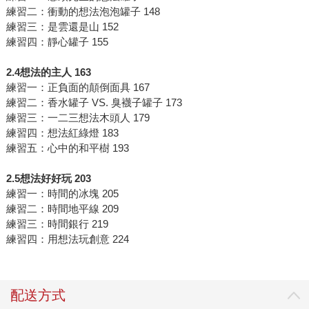
練習二：衝動的想法泡泡罐子 148
練習三：是雲還是山 152
練習四：靜心罐子 155
2.4想法的主人 163
練習一：正負面的顛倒面具 167
練習二：香水罐子 VS. 臭襪子罐子 173
練習三：一二三想法木頭人 179
練習四：想法紅綠燈 183
練習五：心中的和平樹 193
2.5想法好好玩 203
練習一：時間的冰塊 205
練習二：時間地平線 209
練習三：時間銀行 219
練習四：用想法玩創意 224
配送方式