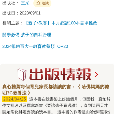
出版社：
三采
追蹤
出版日：
2023/09/01
相關主題：
【親子•教養】本月必讀100本書單推薦
開學必備 孩子的自我管理
2024暢銷百大—教育教養類TOP20
真心推薦每個育兒家長都該讀的書：《 哈佛媽媽的聰
明3C教養法 》
2024/04/25
這本書在我書架上好幾個月，但因我一直忙於
作文批改以及撰寫新書《要讓孩子贏過誰》，直到這兩天才
開始消化排定要讀的幾本書。 這本書的作者是由哈佛培訓出