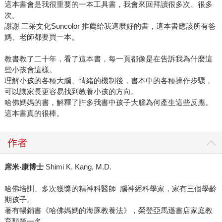
這本書會是我很重要的一本工具書，我會來回拜讀很多次、很多
次。
謝謝 三采文化Suncolor 推薦給我這麼好的書，這本書應該所有爸
媽、老師都要買一本。
教書教了二十年，看了這本書，每一頁都像是在告訴我為什麼這
些小孩會這樣。
理解小孩的各種大腦、情緒的機制後，書本中的各種操作步驟，
可以讓家長更容易找到教養小孩的方向。
哈佛媽媽的書，解釋了許多我書中孩子大腦為何產生這些反應。
這本書真的很棒。
作者
席米‧
康博士
Shimi K. Kang, M.D.
哈佛培訓、多次獲獎的精神科醫師 腦神經科學家，家有三個學齡
期孩子。
著有暢銷書《哈佛媽媽的海豚教養法》，榮登亞馬遜書店家庭教
育類第一名。