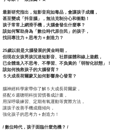
最新研究指出，短影音宛如毒品，會讓孩子成癮，
甚至變成「抖音腦」，無法克制分心和衝動！
孩子常常上網滑手機，大腦會發生什麼事？
該如何幫助身為「數位時代原住民」的孩子，
找回專注力＋思考力＋創造力？
25
歲以前是大腦發展的黃金時期，
但現在女孩男孩沉迷短影音、社群媒體和線上遊戲，
已全體進入不思考、不學習、不負責的「弱智化狀態」！
該如何挽救孩子的大腦發育？
５大成長荷爾蒙又如何影響身心發育？
腦神經科學家帶你了解５大成長荷爾蒙，
搭配６週聰明科技習慣養成計畫，
用深呼吸練習、定期有氧運動等實際方法，
讓孩子改善手機成癮傾向，
強化孩子的思考力＋創造力！
/
數位時代，孩子面臨什麼危機？ /