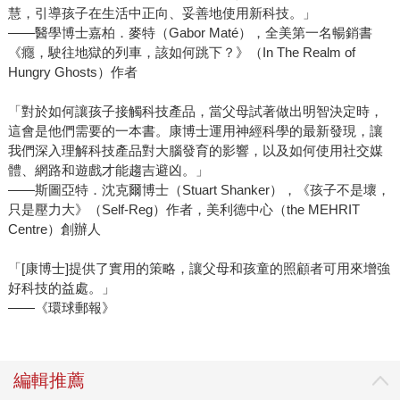
慧，引導孩子在生活中正向、妥善地使用新科技。」
——醫學博士嘉柏．麥特（Gabor Maté），全美第一名暢銷書
《癮，駛往地獄的列車，該如何跳下？》（In The Realm of
Hungry Ghosts）作者
「對於如何讓孩子接觸科技產品，當父母試著做出明智決定時，
這會是他們需要的一本書。康博士運用神經科學的最新發現，讓
我們深入理解科技產品對大腦發育的影響，以及如何使用社交媒
體、網路和遊戲才能趨吉避凶。」
——斯圖亞特．沈克爾博士（Stuart Shanker），《孩子不是壞，
只是壓力大》（Self-Reg）作者，美利德中心（the MEHRIT
Centre）創辦人
「[康博士]提供了實用的策略，讓父母和孩童的照顧者可用來增強
好科技的益處。」
——《環球郵報》
編輯推薦