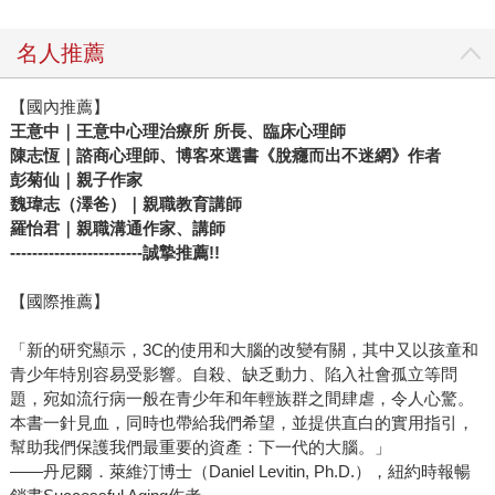
名人推薦
【國內推薦】
王意中｜王意中心理治療所
所長、臨床心理師
陳志恆｜諮商心理師、博客來選書《脫癮而出不迷網》作者
彭菊仙｜親子作家
魏瑋志（澤爸）｜親職教育講師
羅怡君｜親職溝通作家、講師
------------------------
誠摯推薦!!
【國際推薦】
「新的研究顯示，3C的使用和大腦的改變有關，其中又以孩童和
青少年特別容易受影響。自殺、缺乏動力、陷入社會孤立等問
題，宛如流行病一般在青少年和年輕族群之間肆虐，令人心驚。
本書一針見血，同時也帶給我們希望，並提供直白的實用指引，
幫助我們保護我們最重要的資產：下一代的大腦。」
——丹尼爾．萊維汀博士（Daniel Levitin, Ph.D.），紐約時報暢