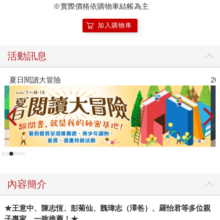
※實際價格依購物車結帳為主
加入購物車
活動訊息
2026年8月金石堂強力推薦
內容簡介
★
王意中、陳志恆、彭菊仙、魏瑋志（澤爸）、羅怡君等多位親
子專家，一致推薦！★