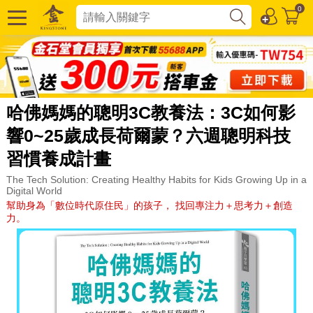
0
哈佛媽媽的聰明3C教養法：3C如何影
響0~25歲成長荷爾蒙？六週聰明科技
習慣養成計畫
The Tech Solution: Creating Healthy Habits for Kids Growing Up in a
Digital World
幫助身為「數位時代原住民」的孩子， 找回專注力＋思考力＋創造
力。