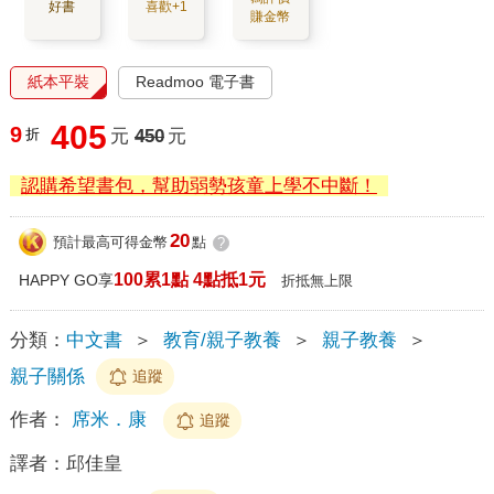
好書
喜歡+1
賺金幣
紙本平裝
Readmoo 電子書
405
9
折
元
450
元
認購希望書包，幫助弱勢孩童上學不中斷！
20
預計最高可得金幣
點
?
100累1點 4點抵1元
HAPPY GO享
折抵無上限
分類：
中文書
＞
教育/親子教養
＞
親子教養
＞
親子關係
追蹤
作者：
席米．康
追蹤
譯者：
邱佳皇