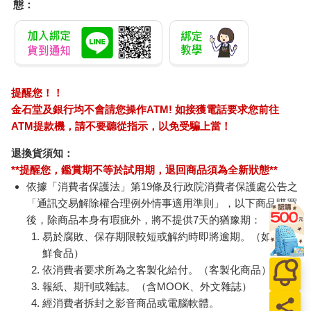
態：
提醒您！！
金石堂及銀行均不會請您操作ATM! 如接獲電話要求您前往
ATM提款機，請不要聽從指示，以免受騙上當！
退換貨須知：
**提醒您，鑑賞期不等於試用期，退回商品須為全新狀態**
依據「消費者保護法」第19條及行政院消費者保護處公告之
「通訊交易解除權合理例外情事適用準則」，以下商品購買
後，除商品本身有瑕疵外，將不提供7天的猶豫期：
易於腐敗、保存期限較短或解約時即將逾期。（如：生
鮮食品）
依消費者要求所為之客製化給付。（客製化商品）
報紙、期刊或雜誌。（含MOOK、外文雜誌）
經消費者拆封之影音商品或電腦軟體。