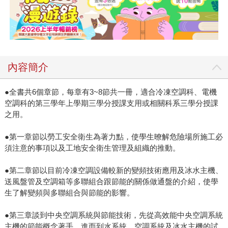
內容簡介
●全書共6個章節，每章有3~8節共一冊，適合冷凍空調科、電機
空調科的第三學年上學期三學分授課支用或相關科系三學分授課
之用。
●第一章節以勞工安全衛生為著力點，使學生暸解危險場所施工必
須注意的事項以及工地安全衛生管理及組織的推動。
●第二章節以目前冷凍空調設備較新的變頻技術應用及冰水主機、
送風盤管及空調箱等多聯組合跟節能的關係做通盤的介紹，使學
生了解變頻與多聯組合與節能的影響。
●第三章談到中央空調系統與節能技術，先從高效能中央空調系統
主機的節能概念著手，進而到水系統、空調系統及冰水主機的試