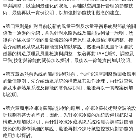
車與調整，以達到最佳化的狀況，再輔以空調運行管理的節能技
術，最後再以一實例說明，以加強對節能技術觀念的建立。
●第四章則是針對目前較新的風量平衡及水量平衡系統與節能的關
係做一通盤的介紹，首先針對水路系統及節能技術做一說明，然
後再介紹水量平衡的測量儀器的構造原理及水量檢測與調整。接
著介紹風路系統及其節能技術加以解說，然後再對風量平衡測試
儀器的構造原理及風量檢測與調整，接著再對TAB(測試、調整及
平衡)技術與節能的關係加以探討，最後以一節能實例加以說明。
●第五章為熱泵系統的節能技術熱泵，他是冷凍空調廢熱回收應用
的最佳範例，先介紹熱泵系統的構造及其動作原理，再針對空氣
源及水源熱泵系統及節能的關係做說明，最後再以一實際案例加
以說明。
●第六章商用冷凍冷藏節能技術的應用，冷凍冷藏技術與空調的設
計規劃有甚大的差異，因此，先對冷凍冷藏的系統設備規範以及
構造原理加以說明，再針對冷凍冷藏系統系統檢測與調整對節能
技術的影響作詳細的解說，最後再對冷凍冷藏監控技術對節能的
應用加以探討。