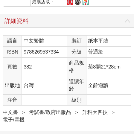
港澳店取：
詳細資料
語言
中文繁體
裝訂
紙本平裝
ISBN
9786269537334
分級
普通級
商品規
頁數
382
菊8開21*28cm
格
適讀年
出版地
台灣
全齡適讀
齡
注音
級別
中文書
＞
考試書/政府出版品
＞
升科大四技
＞
電子/電機