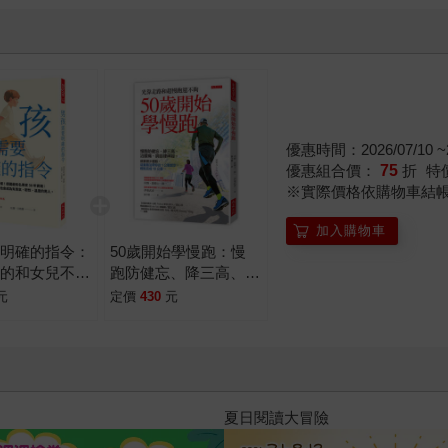
越來越疏遠。許多看似叛逆的行為，其實往往源自於大人太早為
發展上的本質差異。 本書不只是教你怎麼跟男孩溝通，還從如
是聖人，有衝突的教養才正常，沒有衝突，比衝突更嚴重；順著
優惠時間：2026/07/10 ~2
優惠組合價：
75
折
特
※實際價格依購物車結
加入購物車
要明確的指令：
50歲開始學慢跑：慢
真的和女兒不一
跑防健忘、降三高、治
國最知名專家
腰痛、調自律神經。就
元
定價
430
元
踐：順著天性
算很少運動，這套跑法
指令，他會成為
帶你從1公里起步，輕
、韌性、溫度的
鬆完成10公里。
2026年8月金石堂強力推薦