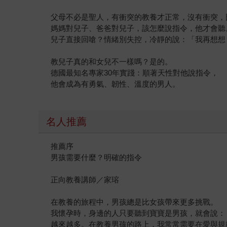
父母不必是聖人，有衝突的教養才正常，沒有衝突，
媽媽對兒子、爸爸對兒子，該怎麼說指令，他才會聽
兒子直接回嗆？情緒別失控，冷靜的說：「我再想想
教兒子真的和女兒不一樣嗎？是的。
德國最知名專家30年實踐：順著天性對他說指令，
他會成為有勇氣、韌性、溫度的男人。
名人推薦
推薦序
男孩需要什麼？明確的指令
正向教養講師／家瑢
在教養的旅程中，男孩總是比女孩帶來更多挑戰。
我懷孕時，身邊的人只要聽到寶寶是男孩，就會說：
越來越多。在教養男孩的路上，我常常需要在愛與規