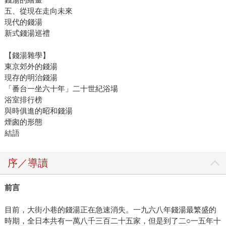
五、從現在走向未來
現代的錢湯
新式錢湯巡禮
【錢湯雜學】
東京郊外的錢湯
現存的明治錢湯
「番台一坐六十年」二十世紀浴場
浴室排行榜
與時俱進的昭和錢湯
煙囪的形態
結語
序／導讀
前言
目前，大街小巷的錢湯正在急速消失。一九六八年錢湯最繁盛的
時期，全日本共有一萬八千三百二十五家，但是到了二○一五年十