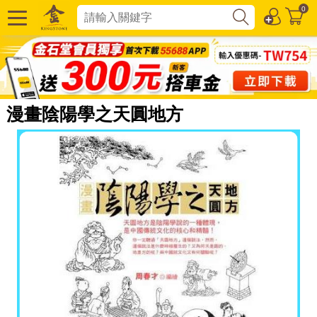
0
漫畫陰陽學之天圓地方