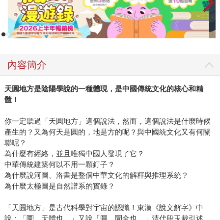
內容簡介
天圓地方是陰陽學說的一種體現，是中國傳統文化的核心和精
髓！
你一定聽過「天圓地方」這個說法，然而，這個說法是什麼時候
產生的？又為何天是圓的，地是方的呢？與中國統文化又有何關
聯呢？
為什麼有經絡，並且唯獨中國人發現了它？
中華傳統建築何以不用一顆釘子？
為什麼說河圖、洛書是整個中華文化的解釋與推理系統？
為什麼太極圖是自然譜系的實錄？
「天圓地方」是古代科學對宇宙的認識！東漢《說文解字》中
說：「圜，天體也。」又說「圓，圜全也。」清代段玉裁引述