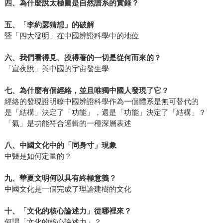
四、為什麼說太極圖是自然譜系的實錄？
五、「李約瑟猜想」的破解
暨「四大發明」在中國辨證科學中的地位
六、我們看得見、摸得著的一切是從何而來的？
「宣夜說」與中國的宇宙發生學
七、為什麼有個經絡，並且唯獨中國人發現了它？
經絡的發現證明瞭中國辨證科學作為一個體系是無可替代的
是「結構」決定了「功能」，還是「功能」決定了「結構」？
「氣」是功能符合邏輯的一種深層表述
八、中國文化中的「同身寸」現象
中醫是如何定量的？
九、華夏文明何以具有終極意義？
中國文化是一個完成了理論建樹的文化
十、「文化的核心論述力」從哪裡來？
何謂「文化的核心論述力」？