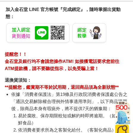
加入金石堂 LINE 官方帳號『完成綁定』，隨時掌握出貨動
態：
提醒您！！
金石堂及銀行均不會請您操作ATM! 如接獲電話要求您前往
ATM提款機，請不要聽從指示，以免受騙上當！
退換貨須知：
**提醒您，鑑賞期不等於試用期，退回商品須為全新狀態**
依據「消費者保護法」第19條及行政院消費者保護處公告之
「通訊交易解除權合理例外情事適用準則」，以下商品購買
後，除商品本身有瑕疵外，將不提供7天的猶豫期：
易於腐敗、保存期限較短或解約時即將逾期。（如：生
鮮食品）
依消費者要求所為之客製化給付。（客製化商品）