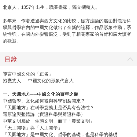
北京人，1957年出生，職業畫家，獨立撰稿人。
多年來，作者透過與西方文化的比較，從方法論的層面對包括科
學與哲學在內的中國文化做出了全新的詮釋，作品形象生動，系
統性強，在國內外影響廣泛，受到了相關專家的首肯和廣大讀者
的歡迎。
目錄
導言中國文化的「正名」
抱甕丈人──中國文化的形象代言人
一、天圓地方
──
中國文化的百年之癢
中國哲學、文化如何被與科學割裂開來？
「天圓地方」在科學意義上是否具有合法性？
還原論與整體論（實證科學與辨證科學）
中華文明屬於「生態文明」而非「農業文明」
「天工開物」與「人工開學」
「天圓地方」是中國文化、哲學的基礎，也是科學的基礎