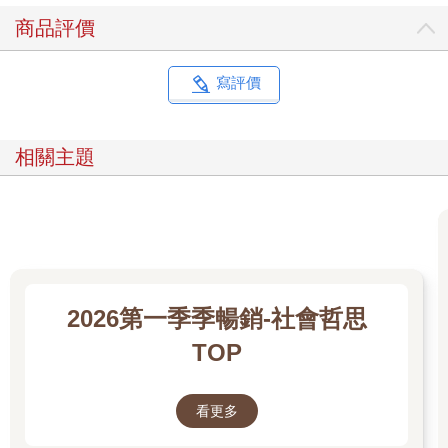
商品評價
寫評價
相關主題
2026第一季季暢銷-社會哲思
TOP
看更多