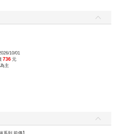
26/10/01
價
736
元
為主
】
世界上最透明的