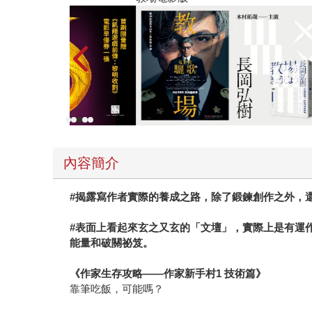
內容簡介
#揭露寫作者實際的養成之路，除了鍛鍊創作之外，
#表面上看起來玄之又玄的「文壇」，實際上是有運
能量和破關祕笈。
《作家生存攻略——作家新手村1 技術篇》
靠筆吃飯，可能嗎？