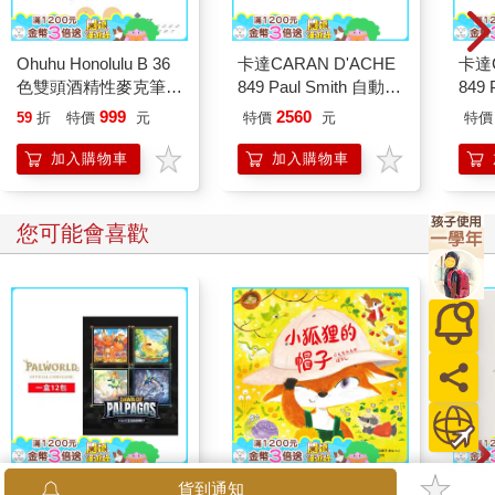
Ohuhu Honolulu B 36
卡達CARAN D'ACHE
卡達C
色雙頭酒精性麥克筆套
849 Paul Smith 自動鉛
849 
組 - 膚色系
筆 ED.5 條紋銀
ED.
999
2560
59
折
特價
元
特價
元
特價
加入購物車
加入購物車
您可能會喜歡
幻獸帕魯卡牌遊戲 第
【電子書】小狐狸的帽
MAR
貨到通知