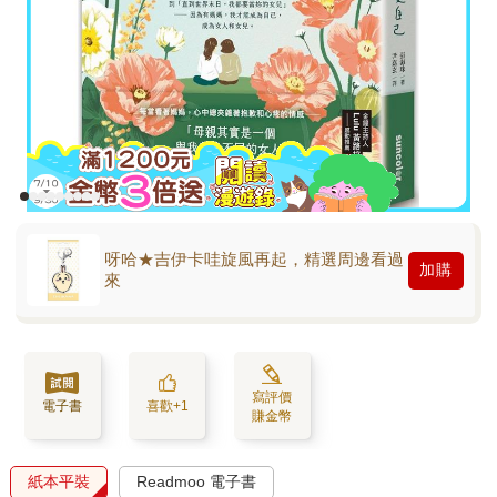
呀哈★吉伊卡哇旋風再起，精選周邊看過
加購
來
寫評價
電子書
喜歡+1
賺金幣
紙本平裝
Readmoo 電子書