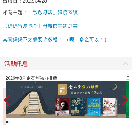
出版日：
2023/04/28
相關主題：
「致敬母親」深度閱讀
【媽媽容易嗎？】母親節主題選書
其實媽媽不太需要你多禮！ （嗯，多金可以！）
活動訊息
作
2026年8月金石堂強力推薦
三