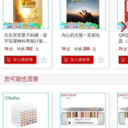
生生世世量子糾纏：從
內心的太陽一直都在
QB
宇宙運轉科學探討量子
題（
世界
252
205
79
折
特價
元
79
折
特價
元
79
折
加入購物車
加入購物車
您可能也需要