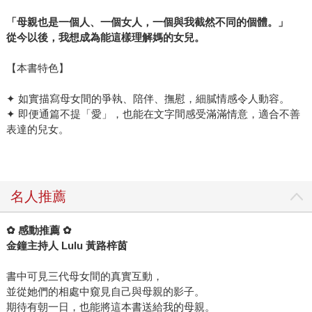
「母親也是一個人、一個女人，一個與我截然不同的個體。」
從今以後，我想成為能這樣理解媽的女兒。
【本書特色】
✦ 如實描寫母女間的爭執、陪伴、撫慰，細膩情感令人動容。
✦ 即便通篇不提「愛」，也能在文字間感受滿滿情意，適合不善
表達的兒女。
名人推薦
✿
感動推薦 ✿
金鐘主持人 Lulu
黃路梓茵
書中可見三代母女間的真實互動，
並從她們的相處中窺見自己與母親的影子。
期待有朝一日，也能將這本書送給我的母親。