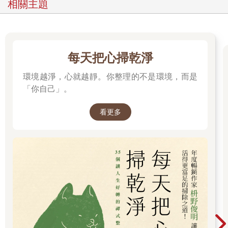
相關主題
每天把心掃乾淨
環境越淨，心就越靜。你整理的不是環境，而是
「你自己」。
看更多