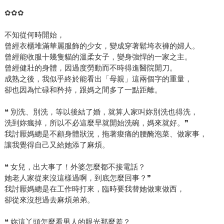
✿✿✿
不知從何時開始，
曾經衣櫃堆滿華麗服飾的少女，變成穿著鬆垮衣褲的婦人。
曾經能收服十幾隻貓的溫柔女子，變身強悍的一家之主。
曾經健壯的身體，因過度勞動而不時得進醫院開刀。
成熟之後，我似乎終於能看出「母親」這兩個字的重量，
卻也因為忙碌和矜持，跟媽之間多了一點距離。
❝ 別洗、別洗，等以後結了婚，就算人家叫妳別洗也得洗，
洗到妳瘋掉，所以不必這麼早就開始洗碗，媽來就好。❞
我討厭媽總是不顧身體狀況，拖著痠痛的腰醃泡菜、做家事，
讓我覺得自己又給她添了麻煩。
❝ 女兒，出大事了！外婆怎麼都不接電話？
她老人家從來沒這樣過啊，到底怎麼回事？❞
我討厭媽總是在工作時打來，臨時要我替她做東做西，
卻從來沒想過去麻煩弟弟。
❝ 妳這丫頭怎麼看男人的眼光那麼差？