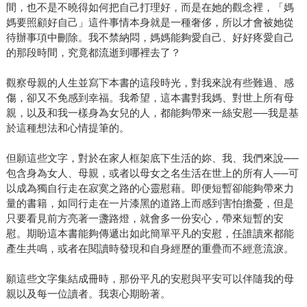
間，也不是不曉得如何把自己打理好，而是在她的觀念裡，「媽
媽要照顧好自己」這件事情本身就是一種奢侈，所以才會被她從
待辦事項中刪除。我不禁納悶，媽媽能夠愛自己、好好疼愛自己
的那段時間，究竟都流逝到哪裡去了？
觀察母親的人生並寫下本書的這段時光，對我來說有些難過、感
傷，卻又不免感到幸福。我希望，這本書對我媽、對世上所有母
親，以及和我一樣身為女兒的人，都能夠帶來一絲安慰──我是基
於這種想法和心情提筆的。
但願這些文字，對於在家人框架底下生活的妳、我、我們來說──
包含身為女人、母親，或者以母女之名生活在世上的所有人──可
以成為獨自行走在寂寞之路的心靈慰藉。即便短暫卻能夠帶來力
量的書籍，如同行走在一片漆黑的道路上而感到害怕擔憂，但是
只要看見前方亮著一盞路燈，就會多一份安心，帶來短暫的安
慰。期盼這本書能夠傳遞出如此簡單平凡的安慰，任誰讀來都能
產生共鳴，或者在閱讀時發現和自身經歷的重疊而不經意流淚。
願這些文字集結成冊時，那份平凡的安慰與平安可以伴隨我的母
親以及每一位讀者。我衷心期盼著。