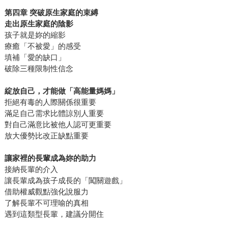
第四章 突破原生家庭的束縛
走出原生家庭的陰影
孩子就是妳的縮影
療癒「不被愛」的感受
填補「愛的缺口」
破除三種限制性信念
綻放自己，才能做「高能量媽媽」
拒絕有毒的人際關係很重要
滿足自己需求比體諒別人重要
對自己滿意比被他人認可更重要
放大優勢比改正缺點重要
讓家裡的長輩成為妳的助力
接納長輩的介入
讓長輩成為孩子成長的「闖關遊戲」
借助權威觀點強化說服力
了解長輩不可理喻的真相
遇到這類型長輩，建議分開住