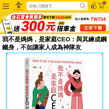
0
我不是媽媽，是家庭CEO：與其練成鋼
鐵身，不如讓家人成為神隊友