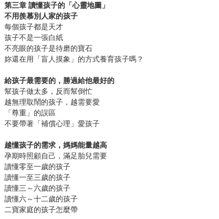
第三章 讀懂孩子的「心靈地圖」
不用羨慕別人家的孩子
每個孩子都是天才
孩子不是一張白紙
不亮眼的孩子是待磨的寶石
妳還在用「盲人摸象」的方式養育孩子嗎？
給孩子最需要的，勝過給他最好的
幫孩子做太多，反而幫倒忙
越無理取鬧的孩子，越需要愛
「尊重」的誤區
不要帶著「補償心理」愛孩子
越懂孩子的需求，媽媽能量越高
孕期時照顧自己，滿足胎兒需要
讀懂零至一歲的孩子
讀懂一至三歲的孩子
讀懂三～六歲的孩子
讀懂六～十二歲的孩子
二寶家庭的孩子怎麼帶