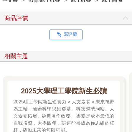
中文書
＞
教育/親子教養
＞
親子教養
＞
親子關係
商品評價
寫評價
相關主題
2025大學理工學院新生必讀
2025理工學院新生硬實力 × 人文素養 × 未來視野
為主軸，涵蓋科學思維奠基、科技趨勢洞察、人
文素養拓展、經典著作啟發。 書籍是成本最低的
自我投資，大學四年，讓這些書成為你思維的杠
杆，撬動未來的無限可能。