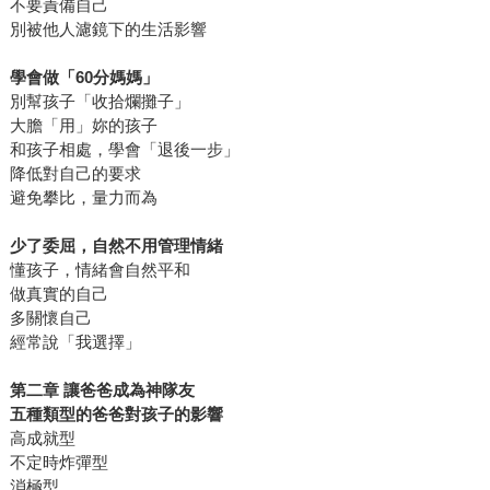
不要責備自己
別被他人濾鏡下的生活影響
學會做「60分媽媽」
別幫孩子「收拾爛攤子」
大膽「用」妳的孩子
和孩子相處，學會「退後一步」
降低對自己的要求
避免攀比，量力而為
少了委屈，自然不用管理情緒
懂孩子，情緒會自然平和
做真實的自己
多關懷自己
經常說「我選擇」
第二章 讓爸爸成為神隊友
五種類型的爸爸對孩子的影響
高成就型
不定時炸彈型
消極型