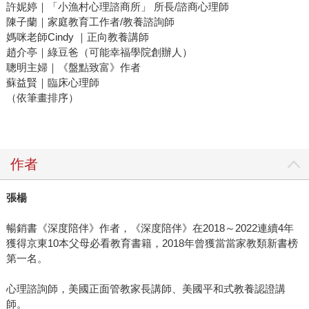
許妮婷｜「小漁村心理諮商所」 所長/諮商心理師
陳子蘭｜家庭教育工作者/教養諮詢師
媽咪老師Cindy ｜正向教養講師
趙介亭｜綠豆爸（可能幸福學院創辦人）
聰明主婦｜《盤點致富》作者
蘇益賢｜臨床心理師
（依筆畫排序）
作者
張楊
暢銷書《深度陪伴》作者，《深度陪伴》在2018～2022連續4年
獲得京東10本父母必看教育書籍，2018年曾獲當當家教類新書榜
第一名。
心理諮詢師，美國正面管教家長講師、美國平和式教養認證講
師。