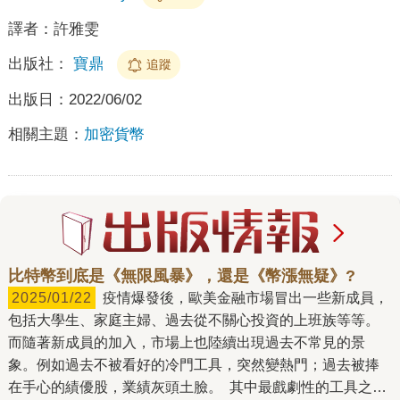
譯者：
許雅雯
出版社：
寶鼎
追蹤
出版日：
2022/06/02
相關主題：
加密貨幣
比特幣到底是《無限風暴》，還是《幣漲無疑》?
2025/01/22
疫情爆發後，歐美金融市場冒出一些新成員，
包括大學生、家庭主婦、過去從不關心投資的上班族等等。
而隨著新成員的加入，市場上也陸續出現過去不常見的景
象。例如過去不被看好的冷門工具，突然變熱門；過去被捧
在手心的績優股，業績灰頭土臉。 其中最戲劇性的工具之