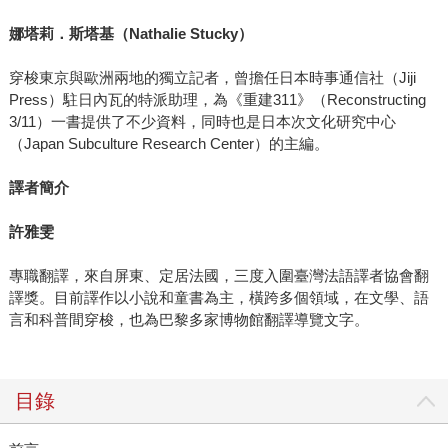
娜塔莉．斯塔基（
Nathalie Stucky
）
穿梭東京與歐洲兩地的獨立記者，曾擔任日本時事通信社（Jiji
Press）駐日內瓦的特派助理，為《重建311》（Reconstructing
3/11）一書提供了不少資料，同時也是日本次文化研究中心
（Japan Subculture Research Center）的主編。
譯者簡介
許雅雯
專職翻譯，來自屏東、定居法國，三度入圍臺灣法語譯者協會翻
譯獎。目前譯作以小說和童書為主，橫跨多個領域，在文學、語
言和科普間穿梭，也為巴黎多家博物館翻譯導覽文字。
目錄