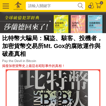
0
比特幣大騙局：竊盜、駭客、投機者，
加密貨幣交易所Mt. Gox的腐敗運作與
破產真相
Pay the Devil in Bitcoin
揭發加密貨幣史上最惡名昭彰事件的真相！