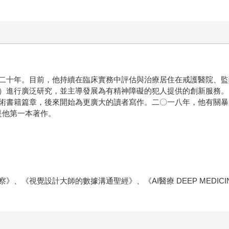
二十年。目前，他持續在臨床實務中評估與治療居住在戒護醫院、監
）進行廣泛研究，並主導發展為有精神障礙的犯人提供的創新服務。
術書籍篇章，後來開始為更廣大的讀者寫作。二〇一八年，他有關暴
）。本書是他第一本著作。
、《視覺設計大師的數據溝通聖經》、《AI醫療 DEEP MEDICI