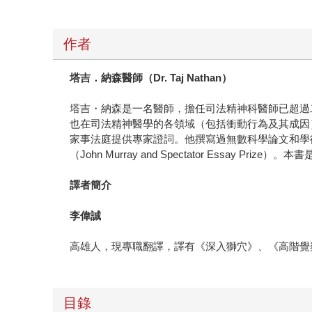
作者
塔吉．納森醫師（
Dr. Taj Nathan
）
塔吉・納森是一名醫師，擔任司法精神科醫師已超過
也在司法精神醫學的各領域（包括衝動行為及其成因
家事法庭提供專家證詞。他撰寫過無數科學論文和學
（John Murray and Spectator Essay Prize
譯者簡介
李偉誠
高雄人，現專職翻譯，譯有《深入獅穴》、《高階覺察》
目錄