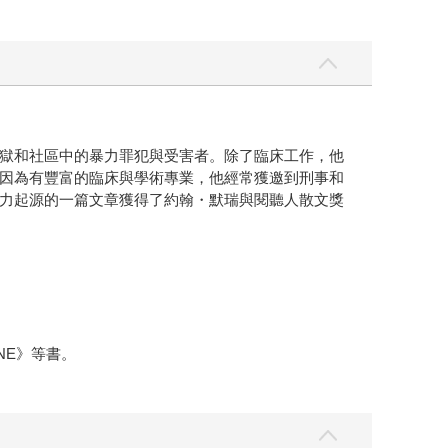
獄和社區中的暴力罪犯與受害者。除了臨床工作，他
因為有豐富的臨床與學術專業，他經常獲邀到刑事和
力起源的一篇文章獲得了約翰・默瑞與閱聽人散文獎
NE》等書。