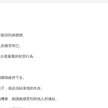
。
重新回到身體裡。
人的痛苦而已。
生出更嚴重的犯罪行為。
讓關係維持下去。
兒子，就必須結束他的生命。
的機會，能讓她感受到與他人的連結。