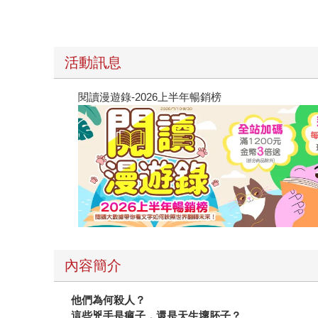
活動訊息
閱讀漫遊錄-2026上半年暢銷榜
內容簡介
他們為何殺人？
這些兇手是瘋子，還是天生壞胚子？