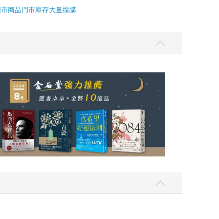
門市商品
門市庫存
大量採購