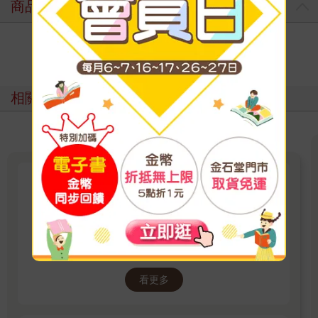
商品評價
寫評價
相關主題
考試 × 語言 × 故事力
從考場到職場，語言與故事力同行 知識讓你過
關，語言帶你出發，故事成就影響力 語言書展全
面三折起
看更多