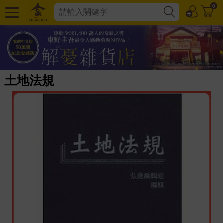
0
土地法規