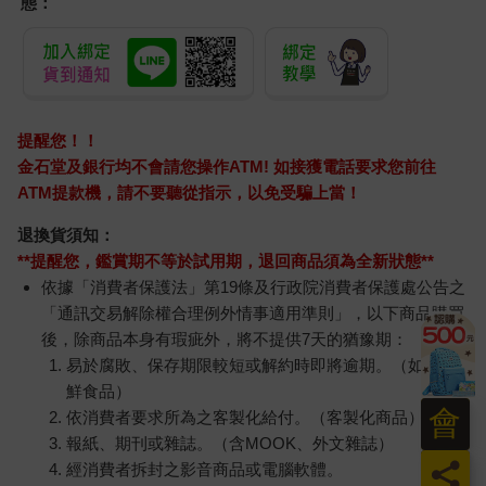
態：
提醒您！！
金石堂及銀行均不會請您操作ATM! 如接獲電話要求您前往
ATM提款機，請不要聽從指示，以免受騙上當！
退換貨須知：
**提醒您，鑑賞期不等於試用期，退回商品須為全新狀態**
依據「消費者保護法」第19條及行政院消費者保護處公告之
「通訊交易解除權合理例外情事適用準則」，以下商品購買
後，除商品本身有瑕疵外，將不提供7天的猶豫期：
易於腐敗、保存期限較短或解約時即將逾期。（如：生
鮮食品）
會
依消費者要求所為之客製化給付。（客製化商品）
報紙、期刊或雜誌。（含MOOK、外文雜誌）
員
經消費者拆封之影音商品或電腦軟體。