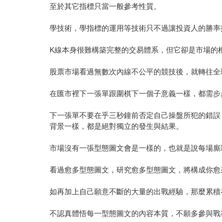
至於其它指標只當一般參考性質。
學技術，學指標的運用等技術只不過讓投資人的勝率
K線本身很難構築完整的交易體系，但它卻是市場的
股票市場看過無數次內線不公平的競技後，就轉往全
在匯市裡下一張單跟圍棋下一個子意義一樣，都需步
下一張單不要在乎三秒鐘前否定自己操盤所犯的錯誤
背景一樣，都是絕對獨立的發生與結果。
市場沒有一張型態圖文會是一樣的，也就是說每場廝
看過愈多型態圖文，研究愈多型態圖文，將構成你愈
如再加上自己願意不斷的大量的出戰經驗，那麼累積
不認真體悟每一型態圖文的內容本質，不願多參與戰