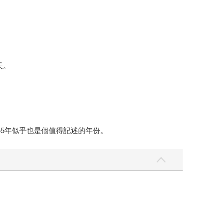
天。
55年似乎也是個值得記述的年份。