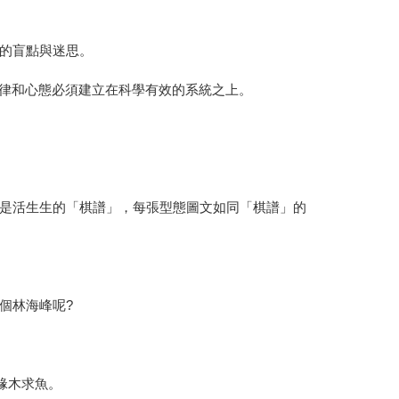
的盲點與迷思。
紀律和心態必須建立在科學有效的系統之上。
是活生生的「棋譜」，每張型態圖文如同「棋譜」的
個林海峰呢?
緣木求魚。