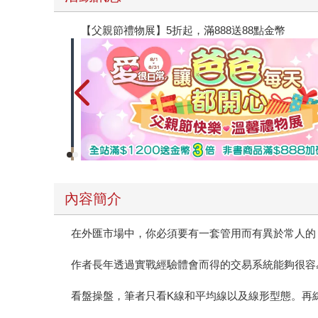
【父親節禮物展】5折起，滿888送88點金幣
內容簡介
在外匯市場中，你必須要有一套管用而有異於常人的
作者長年透過實戰經驗體會而得的交易系統能夠很容
看盤操盤，筆者只看K線和平均線以及線形型態。再綜合