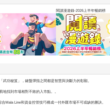
閱讀漫遊錄-2026上半年暢銷榜
「武功秘笈」，鍵盤彈指之間都是智慧與決斷力的彰顯。
易地找到市場相對不敗的入市點。。
Mala Line和資金控管技巧構成一付外匯市場不可或缺的勝訣。