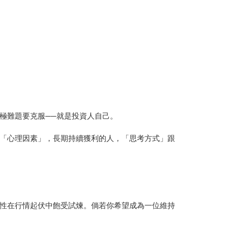
極難題要克服──就是投資人自己。
「心理因素」，長期持續獲利的人，「思考方式」跟
性在行情起伏中飽受試煉。倘若你希望成為一位維持