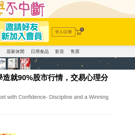
0
登入/註冊
電
居家休閒
日用食品
影音
售票
造就90%股市行情，交易心理分
ket with Confidence- Discipline and a Winning