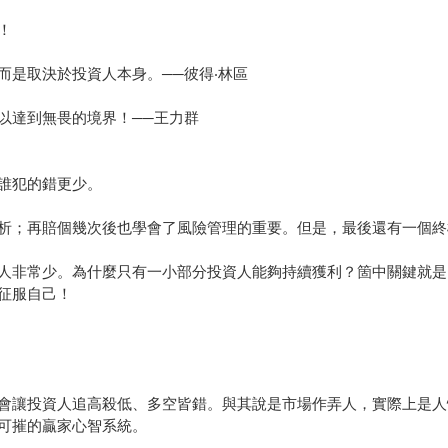
！
而是取決於投資人本身。──彼得‧林區
以達到無畏的境界！──王力群
誰犯的錯更少。
析；再賠個幾次後也學會了風險管理的重要。但是，最後還有一個終
人非常少。為什麼只有一小部分投資人能夠持續獲利？箇中關鍵就是
征服自己！
會讓投資人追高殺低、多空皆錯。與其說是市場作弄人，實際上是人
可摧的贏家心智系統。