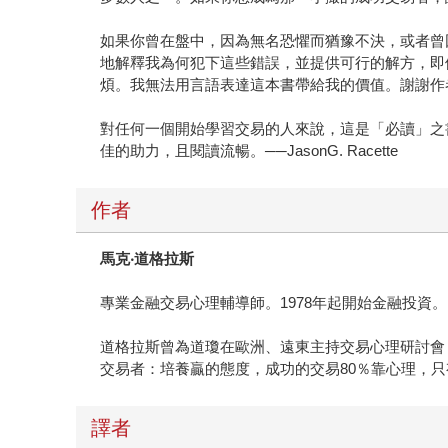
如果你曾在盤中，因為無名恐懼而猶豫不決，或者曾
地解釋我為何犯下這些錯誤，並提供可行的解方，即
煩。我無法用言語表達這本書帶給我的價值。謝謝作者！──
對任何一個開始學習交易的人來說，這是「必讀」之
佳的助力，且閱讀流暢。──JasonG. Racette
作者
馬克‧道格拉斯
專業金融交易心理輔導師。1978年起開始金融投資。1981
道格拉斯曾為道瓊在歐洲、遠東主持交易心理研討會
交易者：培養贏的態度，成功的交易80％靠心理，只
譯者