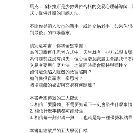
馬克．道格拉斯是少數幾位合格的交易心理輔導師，
式，提供具體的訓練方法。
不論你是初入股市的新手，或是交易老手，如果你想
到最後」的市場贏家。
讀完這本書，你將全盤掌握：
為何頭腦運作思考方式中，天生就有一些方式跟市場
為何趨勢並沒有消失，但心理潛意識層面會讓我們看
交易者要用什麼方法，才能同時學會堅持與彈性？
如何避免陷入隨機的致富陷阱？
如何像投資贏家一樣思考？
賭場賺錢的祕密與交易有何關連？
本書希望傳遞的三大觀念：
1. 相信「要賺錢」不需要知道下一刻會發生什麼事情
2. 相信什麼事情都可能發生。
3. 相信每一刻都獨一無二，也就是每一種優勢和結
本書獻給散戶的五大學習目標：