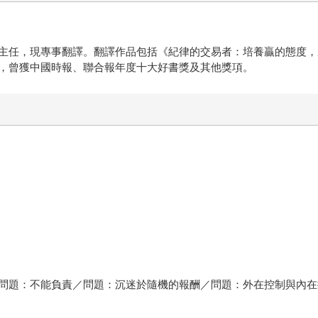
主任，現專事翻譯。翻譯作品包括《紀律的交易者：培養贏的態度，成
，曾獲中國時報、聯合報年度十大好書獎及其他獎項。
問題：不能負責／問題：沉迷於隨機的報酬／問題：外在控制與內在