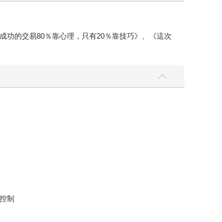
功的交易80％靠心理，只有20％靠技巧》、《這次
控制