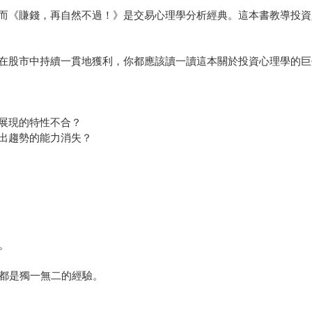
而《賺錢，再自然不過！》是交易心理學分析經典。這本書教導投資
在股市中持續一貫地獲利，你都應該讀一讀這本關於投資心理學的巨
展現的特性不合？
出趨勢的能力消失？
。
果都是獨一無二的經驗。