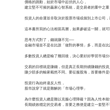
價格的跳動，始於市場中起伏的人心，
建立堅不可摧的贏家心智系統，是交易者的重中之重
投資人的命運並非取決於股票市場或個別上市公司，
這本書所寫的心法相當高層，如果參破這一關，就可
思考方式對了，錢就賺不完──
金融市場並不是在比誰「做對的事情」多，而是在比
多數投資人總是輸了幾回後，決心要好好學習市場分
交易的目標就是賺錢，但是真正長期持續賺錢的投資
賺少賠多的輸家截然不同。要征服股海，首要條件是
投資行為始終違反人性，
股市說穿了就是難解的「市場心理學」
為什麼投資人總是難以克服心理障礙？因為人性本能
長期績效穩定的交易者，首要之務便是建立一套堅不