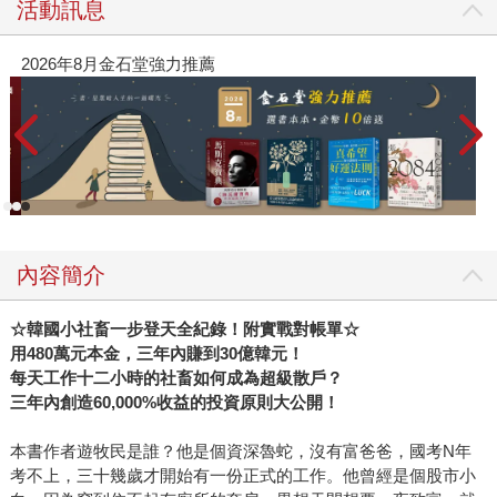
活動訊息
閱讀漫遊錄-2026上半年暢銷榜
內容簡介
☆
韓國小社畜一步登天全紀錄！附實戰對帳單☆
用480萬元本金，三年內賺到30億韓元！
每天工作十二小時的社畜如何成為超級散戶？
三年內創造60,000%收益的投資原則大公開！
本書作者遊牧民是誰？他是個資深魯蛇，沒有富爸爸，國考N年
考不上，三十幾歲才開始有一份正式的工作。他曾經是個股市小