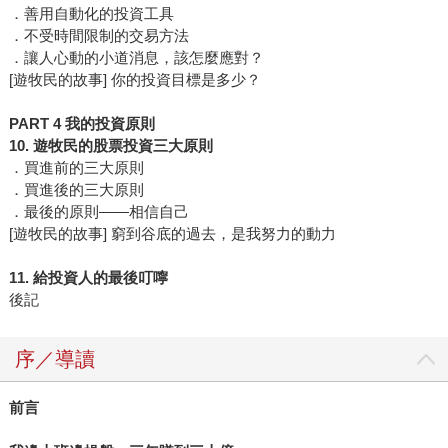
．善用自動化的投資工具
．不受時間限制的交易方法
．讓人心動的小道消息，該怎麼應對？
[遊牧民的故事] 你的投資目標是多少？
PART 4 我的投資原則
10. 遊牧民的股票投資三大原則
．買進前的三大原則
．買進後的三大原則
．最後的原則——相信自己
[遊牧民的故事] 窮到谷底的過去，是我努力的動力
11. 給投資人的最後叮嚀
後記
序／導讀
前言