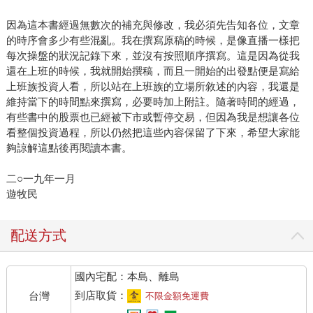
因為這本書經過無數次的補充與修改，我必須先告知各位，文章
的時序會多少有些混亂。我在撰寫原稿的時候，是像直播一樣把
每次操盤的狀況記錄下來，並沒有按照順序撰寫。這是因為從我
還在上班的時候，我就開始撰稿，而且一開始的出發點便是寫給
上班族投資人看，所以站在上班族的立場所敘述的內容，我還是
維持當下的時間點來撰寫，必要時加上附註。隨著時間的經過，
有些書中的股票也已經被下市或暫停交易，但因為我是想讓各位
看整個投資過程，所以仍然把這些內容保留了下來，希望大家能
夠諒解這點後再閱讀本書。
二○一九年一月
遊牧民
配送方式
國內宅配：本島、離島
到店取貨：
台灣
不限金額免運費