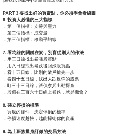
PART 3 要找出好的買賣點，你必須學會看線圖
6. 投資人必懂的三大指標
．第一個指標：支撐與壓力
．第二個指標：成交量
．第三個指標：移動平均線
7. 看均線的關鍵在於，別盲從別人的作法
．用三日線找出暴漲股買點
．用八日線找出暴跌後回漲股買點
．看十五日線，比別的散戶搶先一步
．看四十五日線，找出大跌反彈的股票
．盯三十三日線，派偵察兵出動探查
．股價在三百六十日線上暴跌，就是機會？
8. 確立停損的標準
．買股的條件，決定停損的標準
．停損速度越快，越能捍衛你的資產
9. 為上班族量身訂做的交易方法