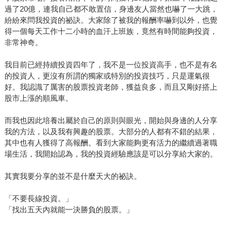
過了20億，連我自己都不敢置信，身邊友人當然也嚇了一大跳，
紛紛來問我投資的祕訣。大家除了被我的報酬率嚇到以外，也覺
得一個每天工作十二小時的血汗上班族，竟然有時間能夠投資，
非常神奇。
我目前已經持續投資四年了，我不是一位投資高手，也不是有名
的投資人，更沒有所謂的獨家或特別的投資技巧，只是運氣很
好。我認識了厲害的股票投資老師，獲益良多，而且又剛好搭上
股市上漲的順風車。
而我也因此培養出屬於自己的原則與眼光，開始與身邊的人分享
我的方法，以及我有興趣的股票。大部分的人都有不錯的結果，
其中也有人獲得了高報酬。看到大家能夠更有活力的繼續過著職
場生活，我開始認為，我的投資經驗應該是可以分享給大家的。
其實我要分享的並不是什麼天大的祕訣。
「不要長線投資。」
「找出五天內就能一決勝負的股票。」