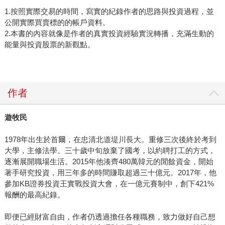
1.按照實際交易的時間，寫實的紀錄作者的思路與投資過程，並
公開實際買賣標的的帳戶資料。
2.本書的內容就像是作者的真實投資經驗實況轉播，充滿生動的
能量與投資股票的新觀點。
作者
遊牧民
1978年出生於首爾，在忠清北道堤川長大。重修三次後終於考到
大學，主修法學。三十歲中旬放棄了國考，以約聘打工的方式，
逐漸展開職場生活。2015年他湊齊480萬韓元的閒餘資金，開始
著手研究投資，用三年多的時間賺取超過三十億元。2017年，他
參加KB證券投資王實戰投資大會，在一億元賽制中，創下421%
報酬的最高紀錄。
即便已經財富自由，作者仍透過擔任各種職務，致力做好自己想