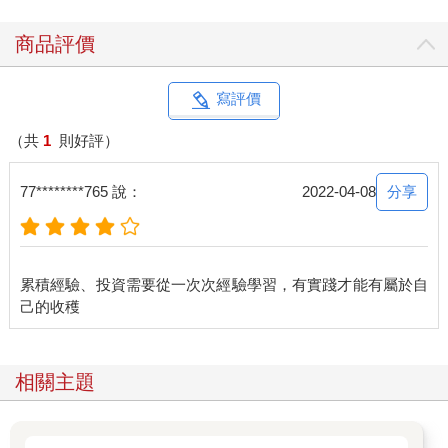
商品評價
寫評價
（共
1
則好評）
分享
77********765 說：
2022-04-08
累積經驗、投資需要從一次次經驗學習，有實踐才能有屬於自
相關主題