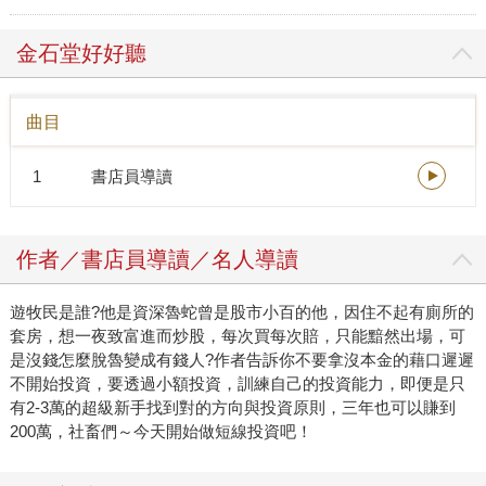
金石堂好好聽
曲目
1
書店員導讀
作者／書店員導讀／名人導讀
遊牧民是誰?他是資深魯蛇曾是股市小百的他，因住不起有廁所的
套房，想一夜致富進而炒股，每次買每次賠，只能黯然出場，可
是沒錢怎麼脫魯變成有錢人?作者告訴你不要拿沒本金的藉口遲遲
不開始投資，要透過小額投資，訓練自己的投資能力，即便是只
有2-3萬的超級新手找到對的方向與投資原則，三年也可以賺到
200萬，社畜們～今天開始做短線投資吧！