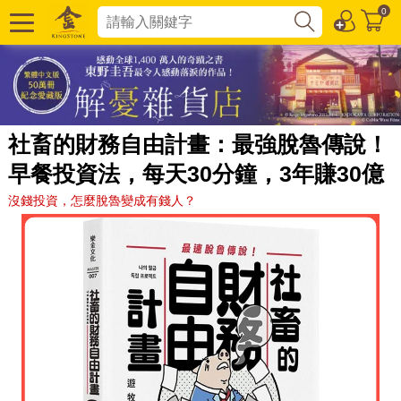
0
社畜的財務自由計畫：最強脫魯傳說！
早餐投資法，每天30分鐘，3年賺30億
沒錢投資，怎麼脫魯變成有錢人？