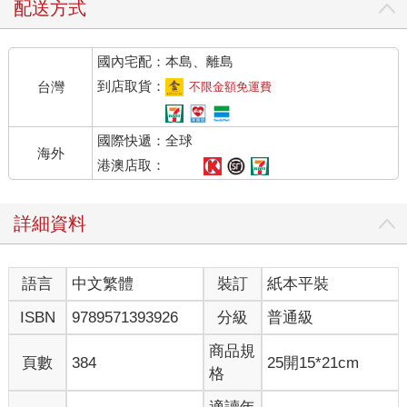
配送方式
國內宅配：本島、離島
到店取貨：
台灣
不限金額免運費
國際快遞：全球
海外
港澳店取：
詳細資料
語言
中文繁體
裝訂
紙本平裝
ISBN
9789571393926
分級
普通級
商品規
頁數
384
25開15*21cm
格