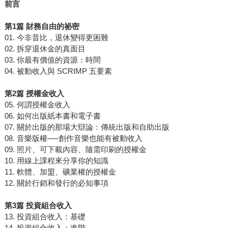
前言
第1篇 財務自由的祕密
01. 今非昔比，退休變得更困難
02. 拆穿退休金的真面目
03. 你最有價值的資源：時間
04. 被動收入與 SCRIMP 五要素
第2篇 授權金收入
05. 何謂授權金收入
06. 如何出版紙本書和電子書
07. 關於出版的那場大辯論：傳統出版和自助出版
08. 音樂版權──創作音樂也能有被動收入
09. 照片、可下載內容、隨需印刷的授權金
10. 用線上課程來分享你的知識
11. 軟體、加盟、礦業權的授權金
12. 關於行銷和發行的必知事項
第3篇 投資組合收入
13. 投資組合收入：基礎
14. 投資組合收入：進階