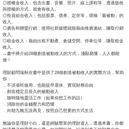
◎授權金收入：包含出書、音樂、照片、線上課程等，透過版稅
與授權的方式，就會有收入。
◎投資組合收入：包括股票、債券、定存等，堪稱「最被動」的
收入。
◎廣告和聯盟行銷：使用社群媒體就能藉由推廣連結，賺取行銷
收入。
◎租金收入：藉由出租不動產、倉儲空間、停車位等，賺取租金
收入。
→書中將介紹28種創造被動收入的方式，淺顯易懂，人人都能
做！
理財顧問瑞秋在書中提供了28個創造被動收入的實際方法，幫助
你：
．不須省吃儉用，也能提早退休、實現財務自由
．創造穩定且長久的被動收入
．隨時隨地靈活工作（如果你想工作的話）
．消除你的金錢壓力和恐懼
．向朝九晚五說再見，按照自己想要的方式生活
無論你是理財小白，還是經驗豐富的理財達人，透過本書，你都