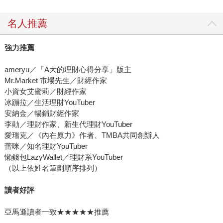
名人推薦
強力推薦
ameryu／「A大的理財心得分享」版主
Mr.Market 市場先生／財經作家
小資女艾蜜莉／財經作家
冰蹦拉／生活理財YouTuber
安納金／暢銷財經作家
李勛／理財作家、新生代理財YouTuber
愛瑞克／《內在原力》作者、TMBA共同創辦人
蕾咪／知名理財YouTuber
懶錢包LazyWallet／理財系YouTuber
（以上依姓名筆劃順序排列）
讀者好評
亞馬遜讀者一致★★★★★推薦