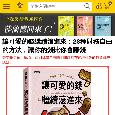
0
讓可愛的錢繼續滾進來：28種財務自由
的方法，讓你的錢比你會賺錢
想要賺更多、辭職，達到財務自由嗎？關鍵就在於讓可愛的錢幫你去
賺錢。