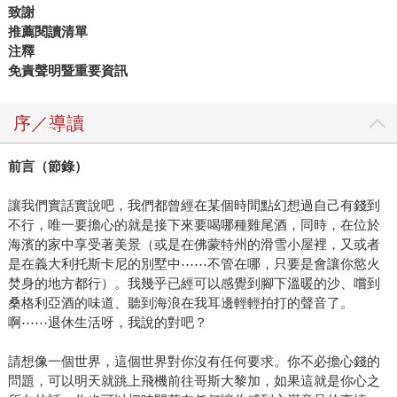
致謝
推薦閱讀清單
注釋
免責聲明暨重要資訊
序／導讀
前言（節錄）
讓我們實話實說吧，我們都曾經在某個時間點幻想過自己有錢到
不行，唯一要擔心的就是接下來要喝哪種雞尾酒，同時，在位於
海濱的家中享受著美景（或是在佛蒙特州的滑雪小屋裡，又或者
是在義大利托斯卡尼的別墅中⋯⋯不管在哪，只要是會讓你慾火
焚身的地方都行）。我幾乎已經可以感覺到腳下溫暖的沙、嚐到
桑格利亞酒的味道、聽到海浪在我耳邊輕輕拍打的聲音了。
啊⋯⋯退休生活呀，我說的對吧？
請想像一個世界，這個世界對你沒有任何要求。你不必擔心錢的
問題，可以明天就跳上飛機前往哥斯大黎加，如果這就是你心之