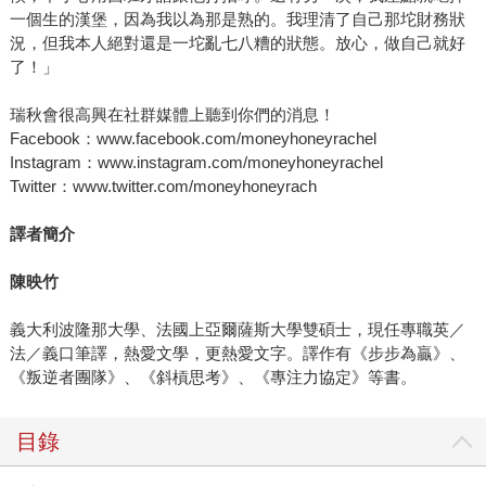
一個生的漢堡，因為我以為那是熟的。我理清了自己那坨財務狀
況，但我本人絕對還是一坨亂七八糟的狀態。放心，做自己就好
了！」
瑞秋會很高興在社群媒體上聽到你們的消息！
Facebook：www.facebook.com/moneyhoneyrachel
Instagram：www.instagram.com/moneyhoneyrachel
Twitter：www.twitter.com/moneyhoneyrach
譯者簡介
陳映竹
義大利波隆那大學、法國上亞爾薩斯大學雙碩士，現任專職英／
法／義口筆譯，熱愛文學，更熱愛文字。譯作有《步步為贏》、
《叛逆者團隊》、《斜槓思考》、《專注力協定》等書。
目錄