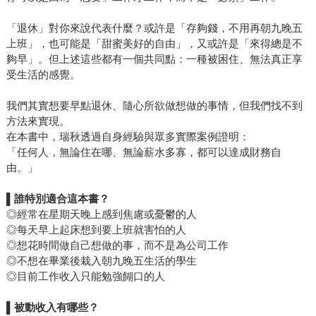
「退休」對你來說代表什麼？或許是「存夠錢，不用再朝九晚五
上班」，也可能是「甜蜜美好的自由」，又或許是「來得總是不
夠早」。但上述這些都有一個共同點：一種被困住、無法真正享
受生活的感覺。
我們其實想要早點退休、隨心所欲做想做的事情，但我們找不到
方法來實現。
在本書中，瑞秋透過自身經驗與眾多實際案例證明：
「任何人，無論住在哪、無論薪水多寡，都可以達成財務自
由。」
▌
誰特別適合這本書？
◎經常在星期天晚上感到焦慮或憂鬱的人
◎每天早上起床想到要上班就害怕的人
◎想花時間做自己想做的事，而不是為公司工作
◎不想在畢業後栽入朝九晚五生活的學生
◎目前工作收入只能勉強餬口的人
▌
被動收入有哪些？