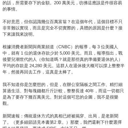
的話，所需要存下的金額。200 萬美元，彷彿這應該是件很容易
的事情。
不好意思，但你認識幾位百萬富翁？在這個年代，這個目標不只
非常難以實現，而且是完全不切實際的，具體的原因是什麼？接
下來讓我來說明。
根據消費者新聞與商業頻道（CNBC）的報導，每 3 位美國人
中，就有 1 位的退休存款少於 5,000 美元。而且，報導指出，戰
後嬰兒潮世代的人（你知道嗎？就是那些真的準備要退休的人）
平均的存款是 24,280 美元。這群人在退休後大概可以撐上整整半
年，然後再回去工作，這真是太棒了。
我不知道你是怎麼想的，但是，在辦公室隔板之間工作、精打細
算過生活、對每塊錢都斤斤計較，整整長達 40年，而這一切都只
是為了要存下幾百萬美元。對於這個可悲的企圖，我不是很樂
觀。
新聞速報：傳統退休方式的真相已經被揭穿、出局，是老新聞
了。（更多細節請見本書第2 章。）那麼，我們還剩下什麼選擇