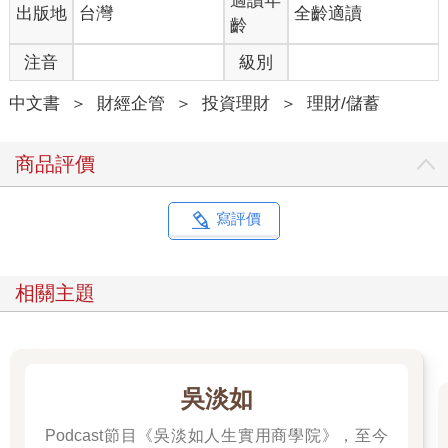
適讀年
出版地
台灣
全齡適讀
齡
注音
級別
中文書
＞
財經企管
＞
投資理財
＞
理財/儲蓄
商品評價
寫評價
相關主題
吳淡如
Podcast節目《吳淡如人生實用商學院》，至今