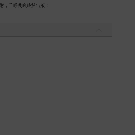
理財，千呼萬喚終於出版！