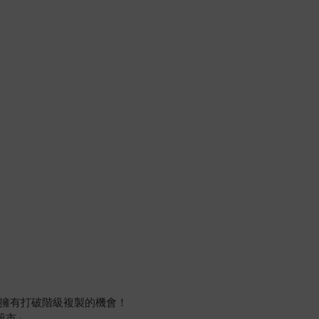
擁有打破階級複製的機會！
股市」。