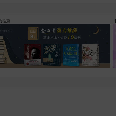
閱讀漫遊錄-2026上半年暢銷榜