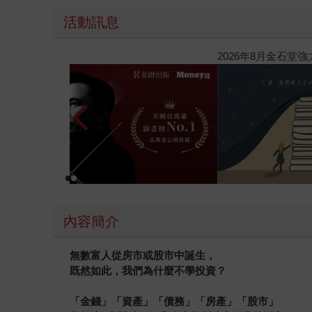
活動訊息
【父親節禮物展】5折起，滿888送88點金幣
內容簡介
無數富人從房市或股市中誕生，
既然如此，我們為什麼不學投資？
「金錢」「資產」「債務」「房產」「股市」