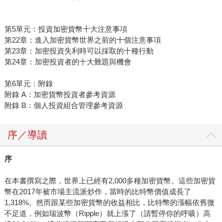
第5單元：投資加密貨幣十大注意事項
第22章：進入加密貨幣世界之前的十個注意事項
第23章：加密投資失利時可以採取的十種行動
第24章：加密投資者的十大難題與機會
第6單元：附錄
附錄 A：加密貨幣投資者參考資源
附錄 B：個人投資組合管理參考資源
序／導讀
序
在本書撰寫之際，世界上已經有2,000多種加密貨幣。這些加密貨
幣在2017年被市場主流派炒作，當時的比特幣價值成長了
1,318%。然而跟某些加密貨幣的收益相比，比特幣的漲幅依舊微
不足道，例如瑞波幣（Ripple）就上漲了（請暫停你的呼吸）高