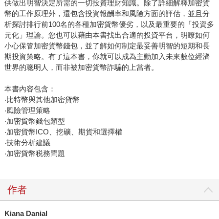
供做出明智決定所需的一切投資理財知識。除了詳細解釋加密貨
幣的工作原理外，還包含投資報酬率和風險方面的評估，並且分
析探討排行前100名的各種加密貨幣優劣，以及最重要的「投資多
元化」理論。您也可以藉由本書找出合適的投資平台，明瞭如何
小心保管加密貨幣錢包，並了解如何制定最妥善明智的短期和長
期投資策略。有了這本書，你就可以成為主動加入未來數位經濟
世界的聰明人，而非被加密貨幣詐騙的上當者。
本書內容包含：
‧比特幣與其他加密貨幣
‧風險管理策略
‧加密貨幣錢包類型
‧加密貨幣ICO、挖礦、期貨和選擇權
‧技術分析建議
‧加密貨幣税務問題
作者
Kiana Danial