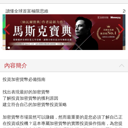
讀懂全球首富極限思維
2
內容簡介
投資加密貨幣必備指南
找出表現最好的加密貨幣
了解投資加密貨幣的獲利原因
建立符合自己的加密貨幣投資策略
加密貨幣市場當然可以賺錢，然而最重要的是您必須了解自己正
在投資或投機？這本專屬加密貨幣的實際投資操作指南，為您提