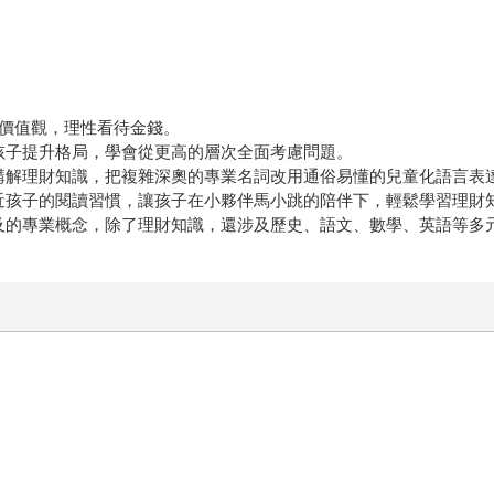
確價值觀，理性看待金錢。
孩子提升格局，學會從更高的層次全面考慮問題。
講解理財知識，把複雜深奧的專業名詞改用通俗易懂的兒童化語言表
近孩子的閱讀習慣，讓孩子在小夥伴馬小跳的陪伴下，輕鬆學習理財
及的專業概念，除了理財知識，還涉及歷史、語文、數學、英語等多