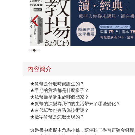
內容簡介
★貨幣是什麼時候誕生的？
★早期的貨幣都是什麼樣子？
★紙幣最早誕生於哪個國家？
★貨幣的演變為我們的生活帶來了哪些變化？
★古代紙幣也有防偽技術嗎？
★數字貨幣是怎麼出現的？
透過書中虛擬主角馬小跳，陪伴孩子學習正確金錢觀