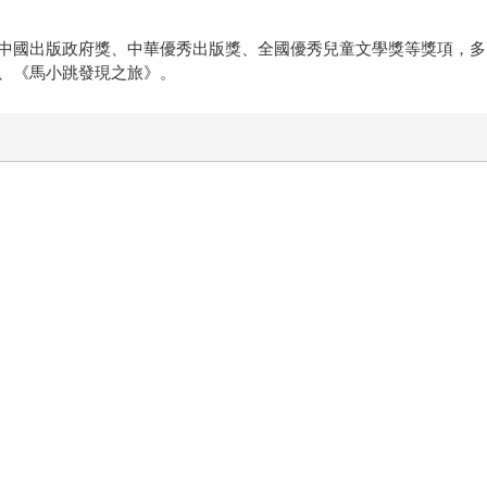
中國出版政府獎、中華優秀出版獎、全國優秀兒童文學獎等獎項，多
、《馬小跳發現之旅》。