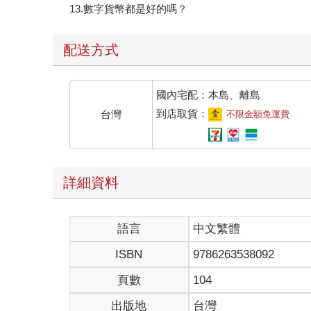
13.數字貨幣都是好的嗎？
配送方式
國內宅配：本島、離島
到店取貨：
台灣
不限金額免運費
詳細資料
語言
中文繁體
ISBN
9786263538092
頁數
104
出版地
台灣