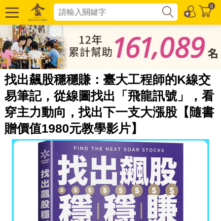
0
找出飆股穩穩賺：臺大工程師的K線交
易筆記，從線圖找出「飛龍訊號」，看
穿主力動向，找出下一支大漲股【隨書
贈價值1980元教學影片】