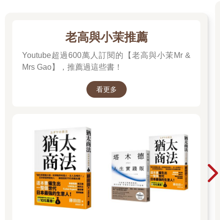
老高與小茉推薦
Youtube超過600萬人訂閱的【老高與小茉Mr &
Mrs Gao】，推薦過這些書！
看更多