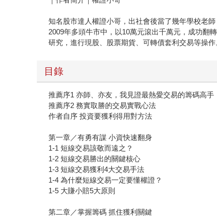
知名股市達人權證小哥，出社會後當了幾年學校老師
2009年多頭牛市中，以10萬元滾出千萬元，成功
研究，進行現股、股票期貨、可轉債套利交易等操作
目錄
推薦序1 亦師、亦友，我見證最熱愛交易的籌碼高手
推薦序2 務實取勝的交易實戰心法
作者自序 投資要獲利得用對方法
第一章／有勇有謀 小資快速翻身
1-1 短線交易該敬而遠之？
1-2 短線交易勝出的關鍵核心
1-3 短線交易獲利4大交易手法
1-4 為什麼短線交易一定要懂權證？
1-5 大賺小賠5大原則
第二章／掌握籌碼 抓住獲利關鍵