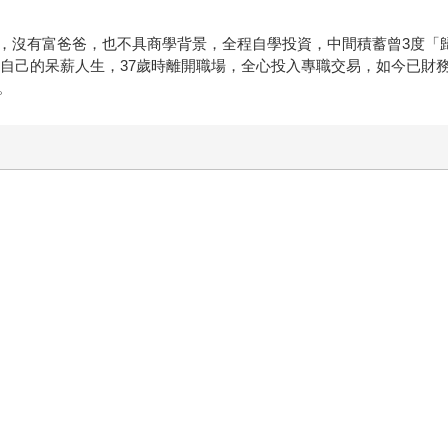
，沒有富爸爸，也不具商學背景，全程自學投資，中間積蓄曾3度「
翻轉自己的呆薪人生，37歲時離開職場，全心投入專職交易，如今已
。