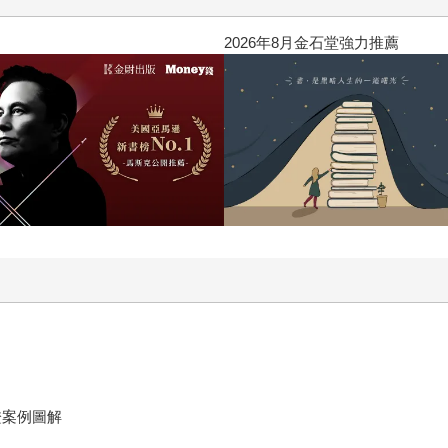
閱讀漫遊錄-2026上半年暢銷榜
證案例圖解