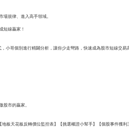
市場規律、進入高手領域。
成短線贏家！
式，小哥個別進行精闢分析，讓你少走彎路，快速成為股市短線交易
傲股市的贏家。
【地板天花板反轉價位監控表】【挑選權證小幫手】【個股事件獲利