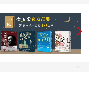
讀懂全球首富