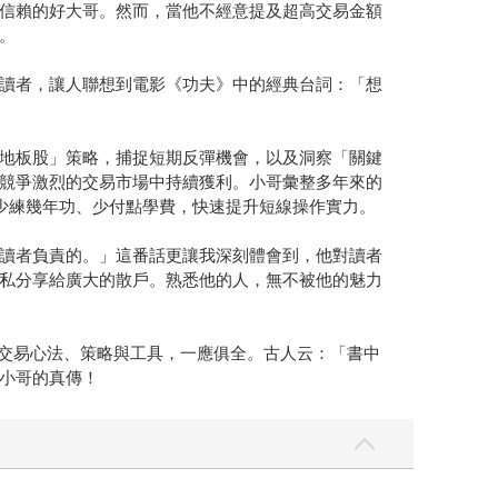
信賴的好大哥。然而，當他不經意提及超高交易金額
。
讀者，讓人聯想到電影《功夫》中的經典台詞：「想
地板股」策略，捕捉短期反彈機會，以及洞察「關鍵
競爭激烈的交易市場中持續獲利。小哥彙整多年來的
少練幾年功、少付點學費，快速提升短線操作實力。
讀者負責的。」這番話更讓我深刻體會到，他對讀者
私分享給廣大的散戶。熟悉他的人，無不被他的魅力
線交易心法、策略與工具，一應俱全。古人云：「書中
小哥的真傳！