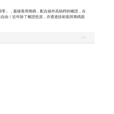
歸零」，最後善用籌碼，配合操作高槓桿的權證，在
財務自由！近年除了權證投資，亦透過技術面與籌碼面