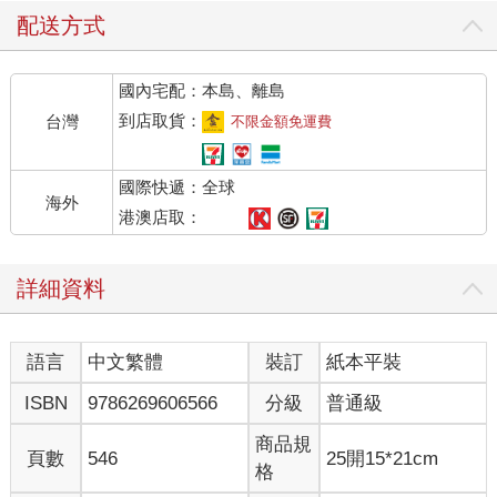
配送方式
國內宅配：本島、離島
到店取貨：
台灣
不限金額免運費
國際快遞：全球
海外
港澳店取：
詳細資料
語言
中文繁體
裝訂
紙本平裝
ISBN
9786269606566
分級
普通級
商品規
頁數
546
25開15*21cm
格