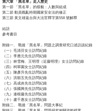
第六章 「黑名單」走入歷史
第一節 「黑名單」的樣貌：人數與組成
第二節 動員戡亂時期國家安全法的修正
第三節 黃文雄返台與大法官釋字第558 號解釋
結語
參考書目
附錄一、 戰後「黑名單」問題之調查研究口述訪談紀錄
（一）毛清芬女士訪問紀錄
（二）李應元先生訪問紀錄
（三）林雪梅、王明理（近藤明理）女士訪問紀錄
（四）柯翠園女士訪問紀錄
（五）陳彥升先生訪問紀錄
（六）洪順五先生訪問紀錄
（七）高成炎先生訪問紀錄
（八）張國興先生訪問紀錄
（九）連根藤先生訪問紀錄
（十）盧千惠女士訪問紀錄
附錄二、 戰後「黑名單」問題大事紀
附錄三、 戰後「黑名單」問題研究相關資料檔案