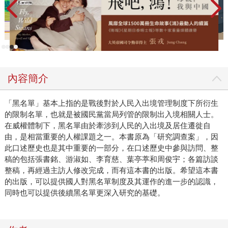
內容簡介
「黑名單」基本上指的是戰後對於人民入出境管理制度下所衍生
的限制名單，也就是被國民黨當局列管的限制出入境相關人士。
在威權體制下，黑名單由於牽涉到人民的入出境及居住遷徙自
由，是相當重要的人權課題之一。本書原為「研究調查案」，因
此口述歷史也是其中重要的一部分，在口述歷史中參與訪問、整
稿的包括張書銘、游淑如、李育慈、葉亭葶和周俊宇；各篇訪談
整稿，再經過主訪人修改完成，而有這本書的出版。希望這本書
的出版，可以提供國人對黑名單制度及其運作的進一步的認識，
同時也可以提供後續黑名單更深入研究的基礎。