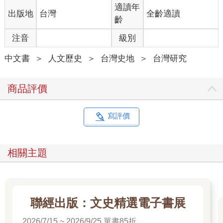
適讀年
出版地
台灣
全齡適讀
齡
注音
級別
中文書
＞
人文歷史
＞
台灣史地
＞
台灣研究
商品評價
寫評價
相關主題
聯經出版：文史精選電子書展
2026/7/15 ~ 2026/9/25 單書85折