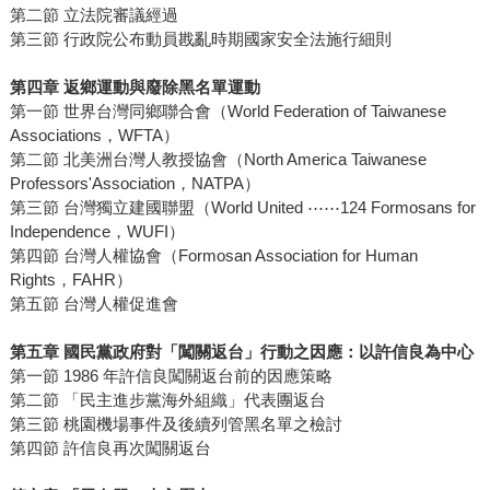
第二節 立法院審議經過
第三節 行政院公布動員戡亂時期國家安全法施行細則
第四章 返鄉運動與廢除黑名單運動
第一節 世界台灣同鄉聯合會（World Federation of Taiwanese
Associations，WFTA）
第二節 北美洲台灣人教授協會（North America Taiwanese
Professors'Association，NATPA）
第三節 台灣獨立建國聯盟（World United ⋯⋯124 Formosans for
Independence，WUFI）
第四節 台灣人權協會（Formosan Association for Human
Rights，FAHR）
第五節 台灣人權促進會
第五章 國民黨政府對「闖關返台」行動之因應：以許信良為中心
第一節 1986 年許信良闖關返台前的因應策略
第二節 「民主進步黨海外組織」代表團返台
第三節 桃園機場事件及後續列管黑名單之檢討
第四節 許信良再次闖關返台