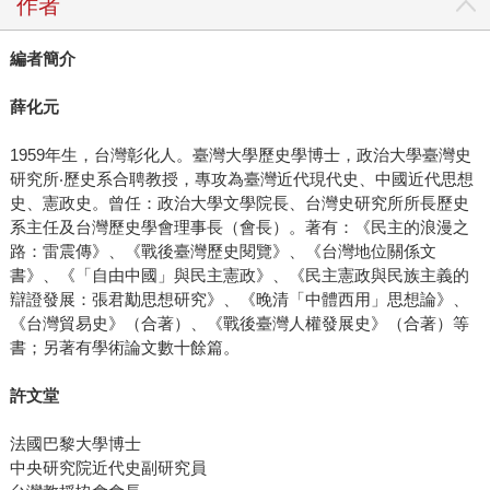
作者
編者簡介
薛化元
1959年生，台灣彰化人。臺灣大學歷史學博士，政治大學臺灣史
研究所‧歷史系合聘教授，專攻為臺灣近代現代史、中國近代思想
史、憲政史。曾任：政治大學文學院長、台灣史研究所所長歷史
系主任及台灣歷史學會理事長（會長）。著有：《民主的浪漫之
路：雷震傳》、《戰後臺灣歷史閱覽》、《台灣地位關係文
書》、《「自由中國」與民主憲政》、《民主憲政與民族主義的
辯證發展：張君勱思想研究》、《晚清「中體西用」思想論》、
《台灣貿易史》（合著）、《戰後臺灣人權發展史》（合著）等
書；另著有學術論文數十餘篇。
許文堂
法國巴黎大學博士
中央研究院近代史副研究員