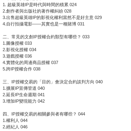
1. 超級英雄IP是時代與時間的積累 024
2.創作者與出版社的著作權糾紛 028
3.出售超級英雄IP的影視化權利當然不是好主意 029
4.自行拍攝電影——其實也是一種賭博 031
二、常見的文創IP授權合約類型有哪些？ 033
1.圖像授權 033
2.影視化授權 034
3.遊戲授權 036
4.實體化的周邊商品授權 037
5.跨IP授權合作 038
三、IP授權交易的「目的」會決定合約談判方向 040
1.擴展IP宣傳管道 040
2.延長IP生命週期 041
3.增加IP變現能力 042
四、IP授權交易的相關參與者有哪些？ 044
1.權利人 044
2.經紀人 046