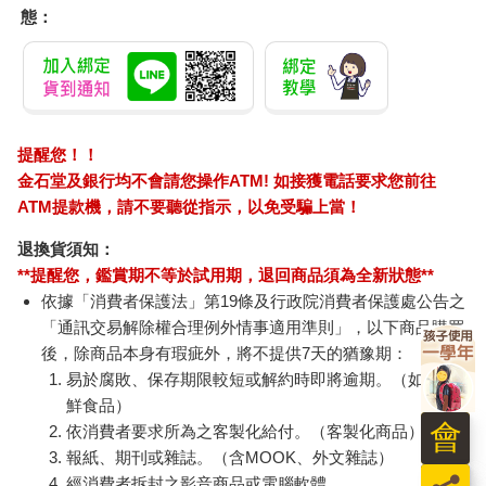
態：
提醒您！！
金石堂及銀行均不會請您操作ATM! 如接獲電話要求您前往
ATM提款機，請不要聽從指示，以免受騙上當！
退換貨須知：
**提醒您，鑑賞期不等於試用期，退回商品須為全新狀態**
依據「消費者保護法」第19條及行政院消費者保護處公告之
「通訊交易解除權合理例外情事適用準則」，以下商品購買
後，除商品本身有瑕疵外，將不提供7天的猶豫期：
易於腐敗、保存期限較短或解約時即將逾期。（如：生
鮮食品）
會
依消費者要求所為之客製化給付。（客製化商品）
報紙、期刊或雜誌。（含MOOK、外文雜誌）
經消費者拆封之影音商品或電腦軟體。