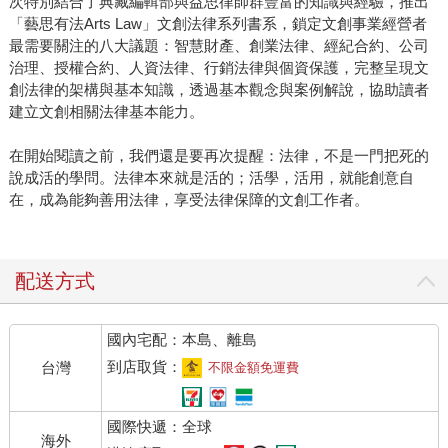
次特別結合了典藏編輯部與益思律師群豐富的知識與經驗，推出
「藝思有法Arts Law」文創法律系列書系，鎖定文創事業經營者
最需要關注的八大議題：智慧財產、創業法律、經紀合約、公司
治理、授權合約、人資法律、行銷法律與個資保護，完整呈現文
創法律的架構與基本知識，透過基本觀念與案例解說，協助讀者
建立文創相關法律基本能力。
在開始閱讀之前，我們還是要再次提醒：法律，不是一門把死的
說成活的學問。法律本來就是活的；活學，活用，就能創意自
在，成為能夠善用法律，享受法律保障的文創工作者。
配送方式
國內宅配：本島、離島
到店取貨：
台灣
不限金額免運費
國際快遞：全球
海外