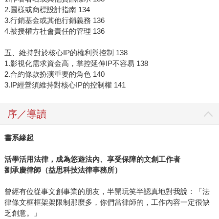
2.圖樣或商標設計指南 134
3.行銷基金或其他行銷義務 136
4.被授權方社會責任的管理 136
五、維持對於核心IP的權利與控制 138
1.影視化需求資金高，掌控延伸IP不容易 138
2.合約條款扮演重要的角色 140
3.IP經營須維持對核心IP的控制權 141
序／導讀
書系緣起
活學活用法律，成為悠遊法內、享受保障的文創工作者
劉承慶律師（益思科技法律事務所）
曾經有位從事文創事業的朋友，半開玩笑半認真地對我說：「法
律條文框框架架限制那麼多，你們當律師的，工作內容一定很缺
乏創意。」