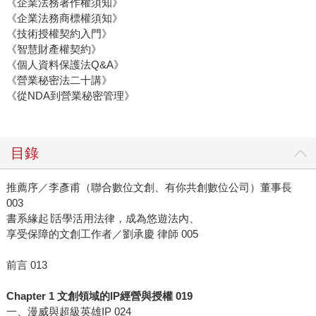
《企業法務著作權須知》
《企業法務商標權須知》
《技術授權契約入門》
《智慧財產權契約》
《個人資料保護法Q&A》
《營業秘密法二十講》
《從NDA到營業秘密管理》
目錄
推薦序／李彥甫（聯合數位文創、有你共創數位公司）董事長
003
書系緣起∣活學活用法律，成為悠遊法內、
享受保障的文創工作者／劉承慶 律師 005
前言 013
Chapter 1 文創領域的IP經營與授權 019
一、漫威與超級英雄IP 024