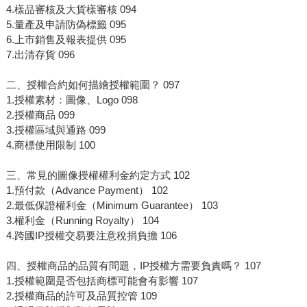
4.樣品審核及大貨樣審核 094
5.量產及申請防偽標籤 095
6.上市銷售及報表提供 095
7.出清存貨 096
二、授權合約如何描繪授權範圍？ 097
1.授權素材：圖像、Logo 098
2.授權商品 099
3.授權區域與通路 099
4.商標使用限制 100
三、常見的圖像授權權利金約定方式 102
1.預付款（Advance Payment） 102
2.最低保證權利金（Minimum Guarantee） 103
3.權利金（Running Royalty） 104
4.跨國IP授權交易要注意稅捐負擔 106
四、授權商品的品質有問題，IP授權方需要負責嗎？ 107
1.授權範圍是否包括商標可能會有影響 107
2.授權商品的許可及品質控管 109