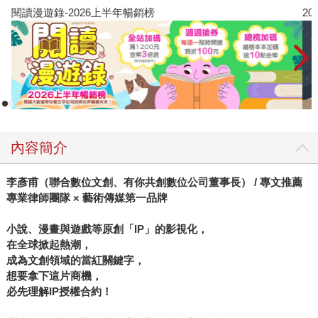
閱讀漫遊錄-2026上半年暢銷榜
2
內容簡介
李彥甫（聯合數位文創、有你共創數位公司董事長） / 專文推薦
專業律師團隊 × 藝術傳媒第一品牌
小說、漫畫與遊戲等原創「IP」的影視化，
在全球掀起熱潮，
成為文創領域的當紅關鍵字，
想要拿下這片商機，
必先理解IP授權合約！