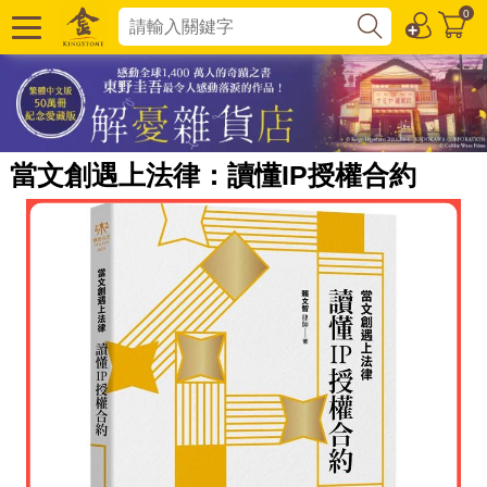
0
當文創遇上法律：讀懂IP授權合約