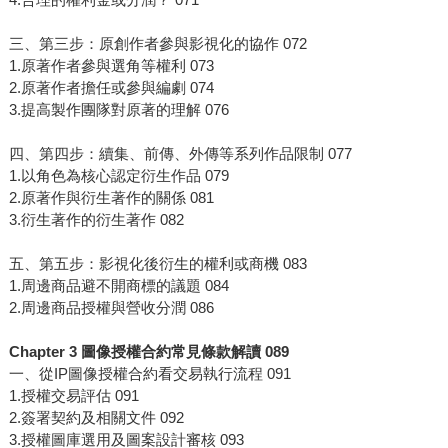
三、第三步：原創作者參與影視化的協作 072
1.原著作者參與選角等權利 073
2.原著作者擔任或參與編劇 074
3.提高製作團隊對原著的理解 076
四、第四步：續集、前傳、外傳等系列作品限制 077
1.以角色為核心認定衍生作品 079
2.原著作與衍生著作的關係 081
3.衍生著作的衍生著作 082
五、第五步：影視化後衍生的權利或商機 083
1.周邊商品避不開商標的議題 084
2.周邊商品授權與營收分潤 086
Chapter 3 圖像授權合約常見條款解讀 089
一、從IP圖像授權合約看交易執行流程 091
1.授權交易評估 091
2.簽署契約及相關文件 092
3.授權圖庫選用及圖案設計審核 093