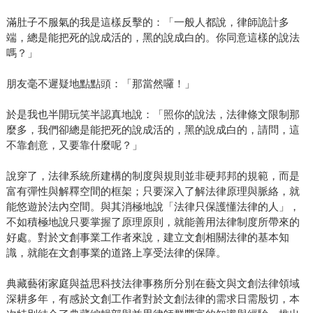
滿肚子不服氣的我是這樣反擊的：「一般人都說，律師詭計多
端，總是能把死的說成活的，黑的說成白的。你同意這樣的說法
嗎？」
朋友毫不遲疑地點點頭：「那當然囉！」
於是我也半開玩笑半認真地說：「照你的說法，法律條文限制那
麼多，我們卻總是能把死的說成活的，黑的說成白的，請問，這
不靠創意，又要靠什麼呢？」
說穿了，法律系統所建構的制度與規則並非硬邦邦的規範，而是
富有彈性與解釋空間的框架；只要深入了解法律原理與脈絡，就
能悠遊於法內空間。與其消極地說「法律只保護懂法律的人」，
不如積極地說只要掌握了原理原則，就能善用法律制度所帶來的
好處。對於文創事業工作者來說，建立文創相關法律的基本知
識，就能在文創事業的道路上享受法律的保障。
典藏藝術家庭與益思科技法律事務所分別在藝文與文創法律領域
深耕多年，有感於文創工作者對於文創法律的需求日需殷切，本