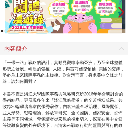
內容簡介
「一帶一路」戰略的設計，其動見觀瞻牽動亞洲，乃至全球整體
形勢之發展。崛起的強權─大陸，與當前國際領袖─美國的交鋒，
勢必為未來國際事務的主旋律。對台灣而言，身處美中交鋒之前
線，該如何面對？
本書不僅是淡江大學國際事務與戰略研究所2016年年會研討會的
學術結晶，更展現多年來「淡江戰略學派」的辛苦耕耘成果。共
收錄20篇學者專家的優秀著作，內容涵蓋全球治理、國際關係、
亞太形勢、戰略理論、解放軍研究、全民國防、國家安全、恐怖
主義等不同領域。帶領讀者從宏觀的視角切入，探究在美中交鋒
等複雜多變的外在環境下，台灣未來戰略行動的藍圖與可行的政