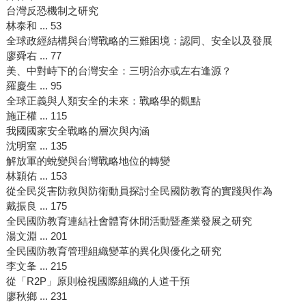
台灣反恐機制之研究
林泰和 ... 53
全球政經結構與台灣戰略的三難困境：認同、安全以及發展
廖舜右 ... 77
美、中對峙下的台灣安全：三明治亦或左右逢源？
羅慶生 ... 95
全球正義與人類安全的未來：戰略學的觀點
施正權 ... 115
我國國家安全戰略的層次與內涵
沈明室 ... 135
解放軍的蛻變與台灣戰略地位的轉變
林穎佑 ... 153
從全民災害防救與防衛動員探討全民國防教育的實踐與作為
戴振良 ... 175
全民國防教育連結社會體育休閒活動暨產業發展之研究
湯文淵 ... 201
全民國防教育管理組織變革的異化與優化之研究
李文夆 ... 215
從「R2P」原則檢視國際組織的人道干預
廖秋鄉 ... 231