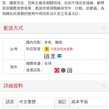
育、國家安全、恐怖主義等相關領域。目的不僅在於描繪、解釋
當前國際形勢發展，更謀求發揮戰略研究中「行動」的要義，為
我國在此複雜的變局中尋找長治久安之長遠大計。
配送方式
國內宅配：本島、離島
到店取貨：
台灣
不限金額免運費
國際快遞：全球
海外
港澳店取：
詳細資料
語言
中文繁體
裝訂
紙本平裝