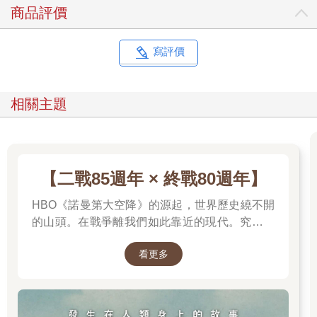
商品評價
寫評價
相關主題
【二戰85週年 × 終戰80週年】
HBO《諾曼第大空降》的源起，世界歷史繞不開
的山頭。在戰爭離我們如此靠近的現代。究竟是
什麼力量驅動全球上億名男女，投入這場空前絕
看更多
後、影響至今的軍事衝突？我們站在世界和平的
中心，就更應了解二戰帶來和平的那群人與那個
理由。