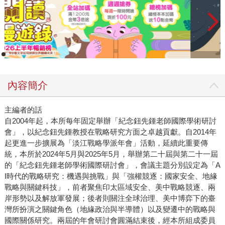
內容簡介
主編者的話
自2004年起，本所每年固定舉辦「紀念鈕先鍾老師國際學術研討
會」，以紀念鈕先鍾教授在戰略研究方面之卓越貢獻。自2014年
起更進一步擴展為「淡江戰略學派年會」活動，延續此重要傳
統，本所於2024年5月與2025年5月，舉辦第二十屆與第二十一屆
的「紀念鈕先鍾老師學術國際研討會」，會議主題分別設定為「A
I時代的戰略研究：機遇與挑戰」與「強權競逐：國家安全、地緣
戰略與關鍵科技」，前者聚焦印太區域安全、美中戰略競逐、兩
岸形勢以及解放軍發展；後者則關注全球治理、美中博弈下的臺
灣所扮演之關鍵角色（地緣政治與半導體）以及變遷中的戰略與
國際關係研究。兩屆的年會研討會圓滿結束後，經本所組成委員