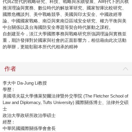
代與Z世代的戰略研究、科技、戰略與永續發展、AI時代下的兵棋
推演理論與實務、數位時代的解放軍研究、國家智庫比較研究、
國際危機談判、美中戰略競爭、美國與印太安全、中國政經導
論、中國國家戰略、南亞與東南亞區域安全研究、權力平衡與美
中台關係以及台海國防安全專題等契合時代脈動之課程。
自創建至今，淡江大學國際事務與戰略研究所強調理論與實務並
重，期許發揮對於國家與社會的正面影響力，相信藉由此次活動
的舉辦，更能彰顯本所代代相承的精神
作者
李大中 Da-Jung Li教授
學歷 :
美國塔夫茲大學佛萊契爾法律暨外交學院 (The Fletcher School of
Law and Diplomacy, Tufts University) 國際關係博士、法律外交碩
士
政治大學政研所政治學碩士
經歷 :
中華民國國際關係學會會長