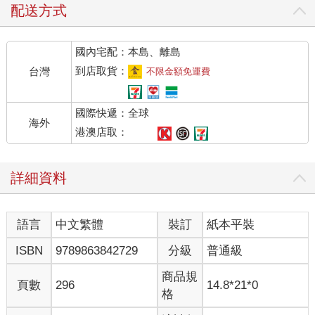
配送方式
國內宅配：本島、離島
到店取貨：
台灣
不限金額免運費
國際快遞：全球
海外
港澳店取：
詳細資料
語言
中文繁體
裝訂
紙本平裝
ISBN
9789863842729
分級
普通級
商品規
頁數
296
14.8*21*0
格