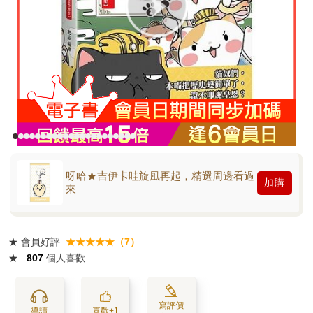
呀哈★吉伊卡哇旋風再起，精選周邊看過
加購
來
★
會員好評
★★★★★（7）
★
807
個人喜歡
寫評價
導讀
喜歡+1