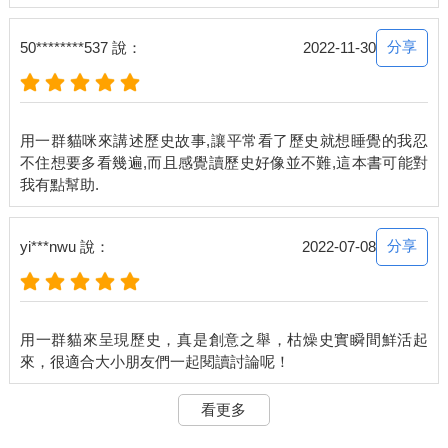
分享
50********537 說：
2022-11-30
用一群貓咪來講述歷史故事,讓平常看了歷史就想睡覺的我忍
不住想要多看幾遍,而且感覺讀歷史好像並不難,這本書可能對
分享
yi***nwu 說：
2022-07-08
用一群貓來呈現歷史，真是創意之舉，枯燥史實瞬間鮮活起
看更多