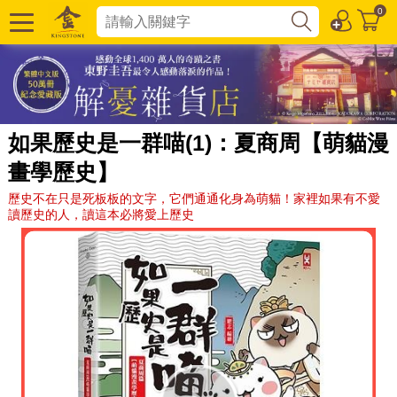
0
如果歷史是一群喵(1)：夏商周【萌貓漫
畫學歷史】
歷史不在只是死板板的文字，它們通通化身為萌貓！家裡如果有不愛
讀歷史的人，讀這本必將愛上歷史